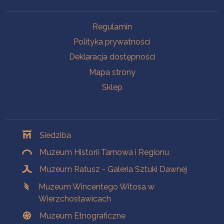
Na skróty
Regulamin
Polityka prywatności
Deklaracja dostępności
Mapa strony
Sklep
Oddziały
Siedziba
Muzeum Historii Tarnowa i Regionu
Muzeum Ratusz - Galeria Sztuki Dawnej
Muzeum Wincentego Witosa w
Wierzchosławicach
Muzeum Etnograficzne