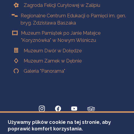
Zagroda Felicji Curyłowej w Zalipiu
Regionalne Centrum Edukacji o Pamięci im. gen.
bryg. Zdzisława Baszaka
Muzeum Pamiątek po Janie Matejce
"Koryznówka" w Nowym Wiśniczu
Muzeum Dwór w Dołędze
Muzeum Zamek w Dębnie
Galeria "Panorama"
Używamy plików cookie na tej stronie, aby
poprawić komfort korzystania.