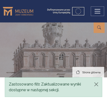
Przejdź do treści
Strona główna
Komunikat
Zastosowano filtr. Zaktualizowane wyniki
dostępne w następnej sekcji.