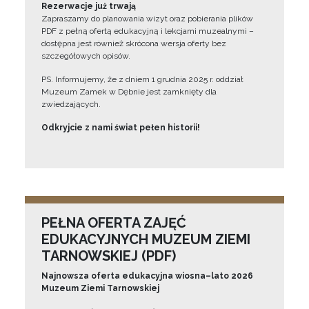
Rezerwacje już trwają
Zapraszamy do planowania wizyt oraz pobierania plików
PDF z pełną ofertą edukacyjną i lekcjami muzealnymi –
dostępna jest również skrócona wersja oferty bez
szczegółowych opisów.
PS. Informujemy, że z dniem 1 grudnia 2025 r. oddział
Muzeum Zamek w Dębnie jest zamknięty dla
zwiedzających.
Odkryjcie z nami świat pełen historii!
PEŁNA OFERTA ZAJĘĆ
EDUKACYJNYCH MUZEUM ZIEMI
TARNOWSKIEJ (PDF)
Najnowsza oferta edukacyjna wiosna–lato 2026
Muzeum Ziemi Tarnowskiej