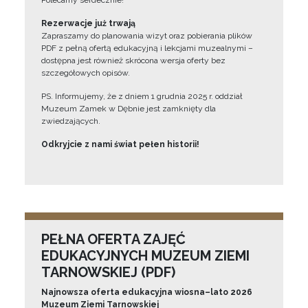
Polecamy serdecznie!”
Rezerwacje już trwają
Zapraszamy do planowania wizyt oraz pobierania plików
PDF z pełną ofertą edukacyjną i lekcjami muzealnymi –
dostępna jest również skrócona wersja oferty bez
szczegółowych opisów.
PS. Informujemy, że z dniem 1 grudnia 2025 r. oddział
Muzeum Zamek w Dębnie jest zamknięty dla
zwiedzających.
Odkryjcie z nami świat pełen historii!
PEŁNA OFERTA ZAJĘĆ
EDUKACYJNYCH MUZEUM ZIEMI
TARNOWSKIEJ (PDF)
Najnowsza oferta edukacyjna wiosna–lato 2026
Muzeum Ziemi Tarnowskiej