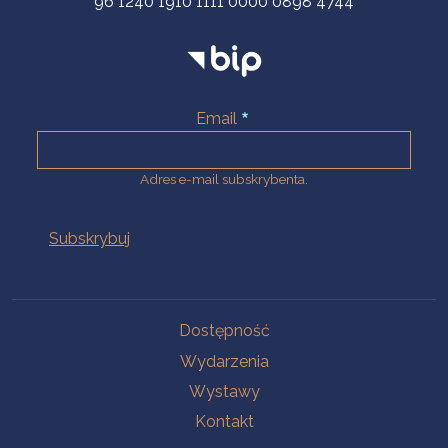
96 1240 1910 1111 0000 0898 4744
Email
Adres e-mail subskrybenta.
Na skróty
Dostępność
Wydarzenia
Wystawy
Kontakt