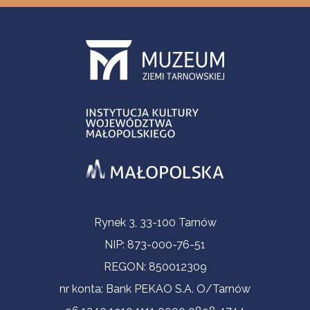
Informacje kontaktowe
Rynek 3, 33-100 Tarnów
NIP: 873-000-76-51
REGON: 850012309
nr konta: Bank PEKAO S.A. O/Tarnów