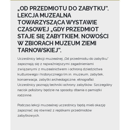
„OD PRZEDMIOTU DO ZABYTKU”.
LEKCJA MUZEALNA
TOWARZYSZĄCA WYSTAWIE
CZASOWEJ „GDY PRZEDMIOT
STAJE SIĘ ZABYTKIEM. NOWOŚCI
W ZBIORACH MUZEUM ZIEMI
TARNOWSKIEJ”.
Uczestnicy lekcji muzealnej „Od przedmiotu do zabytku”
zapoznają się z najważniejszymi zagadnieniami
związanymi z muzealnictwem i ochroną dziedzictwa
kulturowego i historycznego (m.in. muzeum, zabytek,
konserwacja, zabytki archeologiczne, etnografia).
Uczestnicy poznają techniki ochrony zabytków. Szczególny
nacisk położony będzie na sposoby dbania o pamiątki
rodzinne.
Podczas lekcji muzealnej uczestnicy będą mieli okazję
zapoznać się również z replikami przedmiotów
zabytkowych.