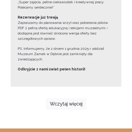
„Super zajęcia, pełne ciekawostek i kreatywnej pracy.
Polecamy serdecznie!”
Rezerwacje już trwają
Zapraszamy do planowania wizyt oraz pobierania plików
PDF z pełną ofertą edukacyjną i lekcjami muzealnymi –
dostępna jest również skrócona wersja oferty bez
szczegółowych opisów.
PS. Informujemy, że z dniem 1 grudnia 2025 r. oddział
Muzeum Zamek w Dębnie jest zamknięty dla
zwiedzających.
Odkryjcie z nami świat pełen historii!
Wczytaj więcej