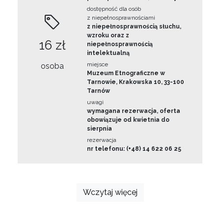
dostępność dla osób
z niepełnosprawnościami
z niepełnosprawnością słuchu,
wzroku oraz z
16 zł
niepełnosprawnością
intelektualną
miejsce
osoba
Muzeum Etnograficzne w
Tarnowie, Krakowska 10, 33-100
Tarnów
uwagi
wymagana rezerwacja, oferta
obowiązuje od kwietnia do
sierpnia
rezerwacja
nr telefonu: (+48) 14 622 06 25
Wczytaj więcej