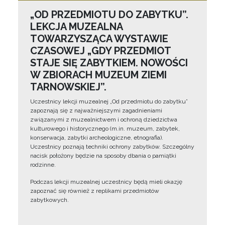
„OD PRZEDMIOTU DO ZABYTKU”.
LEKCJA MUZEALNA
TOWARZYSZĄCA WYSTAWIE
CZASOWEJ „GDY PRZEDMIOT
STAJE SIĘ ZABYTKIEM. NOWOŚCI
W ZBIORACH MUZEUM ZIEMI
TARNOWSKIEJ”.
Uczestnicy lekcji muzealnej „Od przedmiotu do zabytku”
zapoznają się z najważniejszymi zagadnieniami
związanymi z muzealnictwem i ochroną dziedzictwa
kulturowego i historycznego (m.in. muzeum, zabytek,
konserwacja, zabytki archeologiczne, etnografia).
Uczestnicy poznają techniki ochrony zabytków. Szczególny
nacisk położony będzie na sposoby dbania o pamiątki
rodzinne.
Podczas lekcji muzealnej uczestnicy będą mieli okazję
zapoznać się również z replikami przedmiotów
zabytkowych.