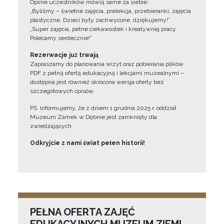
Opinie uczestników mówią same za siebie:
„Byliśmy – świetne zajęcia, prelekcja, przebieranki, zajęcia
plastyczne. Dzieci były zachwycone, dziękujemy!”
„Super zajęcia, pełne ciekawostek i kreatywnej pracy.
Polecamy serdecznie!”
Rezerwacje już trwają
Zapraszamy do planowania wizyt oraz pobierania plików
PDF z pełną ofertą edukacyjną i lekcjami muzealnymi –
dostępna jest również skrócona wersja oferty bez
szczegółowych opisów.
PS. Informujemy, że z dniem 1 grudnia 2025 r. oddział
Muzeum Zamek w Dębnie jest zamknięty dla
zwiedzających.
Odkryjcie z nami świat pełen historii!
PEŁNA OFERTA ZAJĘĆ