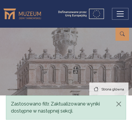
Przejdź do treści
Strona główna
Komunikat
Zastosowano filtr. Zaktualizowane wyniki
dostępne w następnej sekcji.