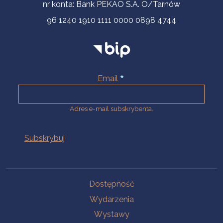
nr konta: Bank PEKAO S.A. O/Tarnów
96 1240 1910 1111 0000 0898 4744
Email
Adres e-mail subskrybenta.
Na skróty
Dostępność
Wydarzenia
Wystawy