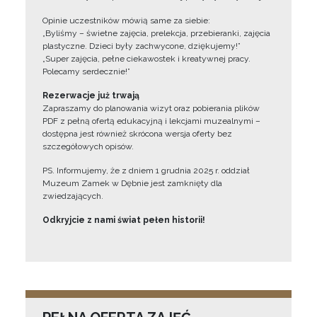
Opinie uczestników mówią same za siebie:
„Byliśmy – świetne zajęcia, prelekcja, przebieranki, zajęcia
plastyczne. Dzieci były zachwycone, dziękujemy!”
„Super zajęcia, pełne ciekawostek i kreatywnej pracy.
Polecamy serdecznie!”
Rezerwacje już trwają
Zapraszamy do planowania wizyt oraz pobierania plików
PDF z pełną ofertą edukacyjną i lekcjami muzealnymi –
dostępna jest również skrócona wersja oferty bez
szczegółowych opisów.
PS. Informujemy, że z dniem 1 grudnia 2025 r. oddział
Muzeum Zamek w Dębnie jest zamknięty dla
zwiedzających.
Odkryjcie z nami świat pełen historii!