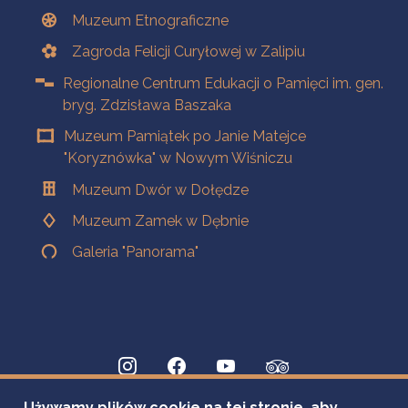
Muzeum Etnograficzne
Zagroda Felicji Curyłowej w Zalipiu
Regionalne Centrum Edukacji o Pamięci im. gen.
bryg. Zdzisława Baszaka
Muzeum Pamiątek po Janie Matejce
"Koryznówka" w Nowym Wiśniczu
Muzeum Dwór w Dołędze
Muzeum Zamek w Dębnie
Galeria "Panorama"
Używamy plików cookie na tej stronie, aby