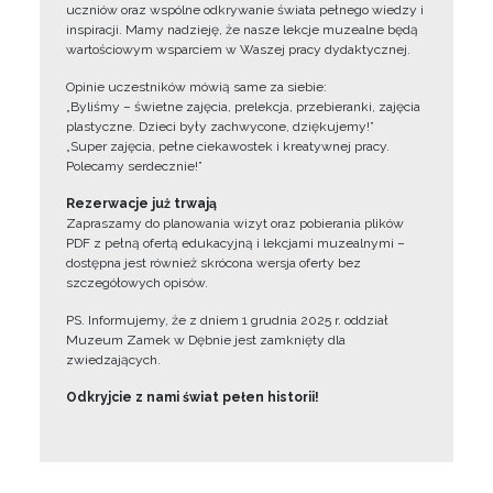
uczniów oraz wspólne odkrywanie świata pełnego wiedzy i
inspiracji. Mamy nadzieję, że nasze lekcje muzealne będą
wartościowym wsparciem w Waszej pracy dydaktycznej.
Opinie uczestników mówią same za siebie:
„Byliśmy – świetne zajęcia, prelekcja, przebieranki, zajęcia
plastyczne. Dzieci były zachwycone, dziękujemy!”
„Super zajęcia, pełne ciekawostek i kreatywnej pracy.
Polecamy serdecznie!”
Rezerwacje już trwają
Zapraszamy do planowania wizyt oraz pobierania plików
PDF z pełną ofertą edukacyjną i lekcjami muzealnymi –
dostępna jest również skrócona wersja oferty bez
szczegółowych opisów.
PS. Informujemy, że z dniem 1 grudnia 2025 r. oddział
Muzeum Zamek w Dębnie jest zamknięty dla
zwiedzających.
Odkryjcie z nami świat pełen historii!