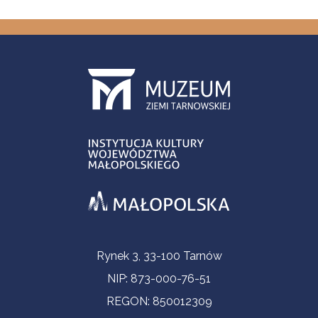
Informacje kontaktowe
Rynek 3, 33-100 Tarnów
NIP: 873-000-76-51
REGON: 850012309