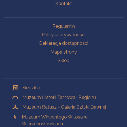
Kontakt
Na skróty
Regulamin
Polityka prywatności
Deklaracja dostępności
Mapa strony
Sklep
Oddziały
Siedziba
Muzeum Historii Tarnowa i Regionu
Muzeum Ratusz - Galeria Sztuki Dawnej
Muzeum Wincentego Witosa w
Wierzchosławicach