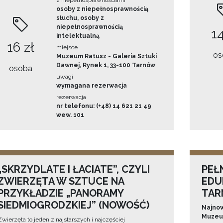
z niepełnosprawnościami
osoby z niepełnosprawnością
słuchu, osoby z
niepełnosprawnością
14
intelektualną
16 zł
miejsce
os
Muzeum Ratusz - Galeria Sztuki
Dawnej, Rynek 1, 33-100 Tarnów
osoba
uwagi
wymagana rezerwacja
rezerwacja
nr telefonu: (+48) 14 621 21 49
wew. 101
„SKRZYDLATE I ŁACIATE”, CZYLI
PEŁ
ZWIERZĘTA W SZTUCE NA
EDU
PRZYKŁADZIE „PANORAMY
TAR
SIEDMIOGRODZKIEJ” (NOWOŚĆ)
Najnow
Muzeum
Zwierzęta to jeden z najstarszych i najczęściej