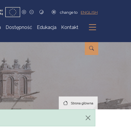
change to
ENGLISH
h
Dostępność
Edukacja
Kontakt
Podmenu
Strona główna