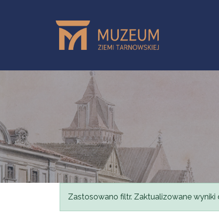
Przejdź do treści
Komunikat
Zastosowano filtr. Zaktualizowane wyniki 