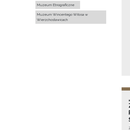
Muzeum Etnograficzne
Muzeum Wincentego Witosa w
Wierzchosławicach