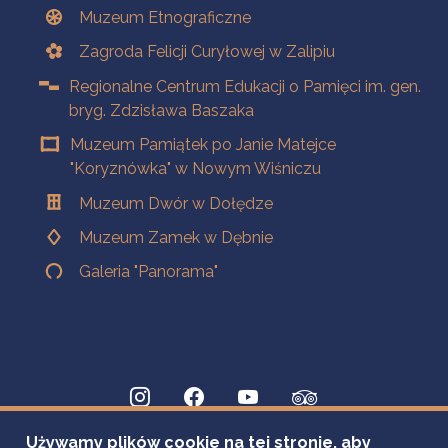
Muzeum Etnograficzne
Zagroda Felicji Curyłowej w Zalipiu
Regionalne Centrum Edukacji o Pamięci im. gen.
bryg. Zdzisława Baszaka
Muzeum Pamiątek po Janie Matejce
"Koryznówka" w Nowym Wiśniczu
Muzeum Dwór w Dołędze
Muzeum Zamek w Dębnie
Galeria "Panorama"
Używamy plików cookie na tej stronie, aby