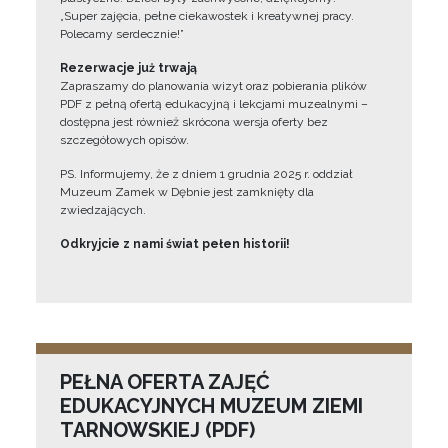
„Super zajęcia, pełne ciekawostek i kreatywnej pracy.
Polecamy serdecznie!”
Rezerwacje już trwają
Zapraszamy do planowania wizyt oraz pobierania plików
PDF z pełną ofertą edukacyjną i lekcjami muzealnymi –
dostępna jest również skrócona wersja oferty bez
szczegółowych opisów.
PS. Informujemy, że z dniem 1 grudnia 2025 r. oddział
Muzeum Zamek w Dębnie jest zamknięty dla
zwiedzających.
Odkryjcie z nami świat pełen historii!
PEŁNA OFERTA ZAJĘĆ
EDUKACYJNYCH MUZEUM ZIEMI
TARNOWSKIEJ (PDF)