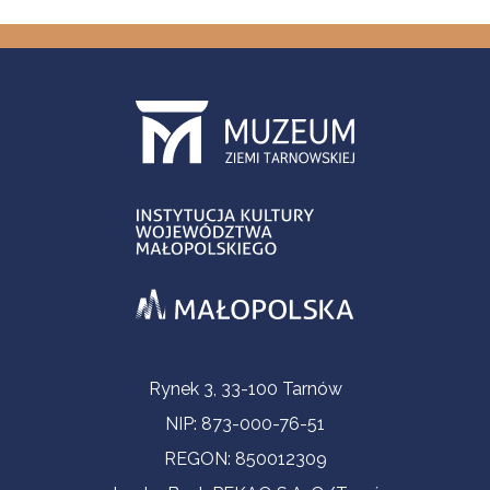
Informacje kontaktowe
Rynek 3, 33-100 Tarnów
NIP: 873-000-76-51
REGON: 850012309