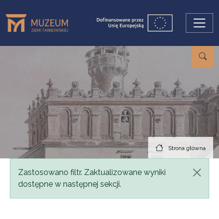
Przejdź do treści
Strona główna
Komunikat
Zastosowano filtr. Zaktualizowane wyniki
dostępne w następnej sekcji.