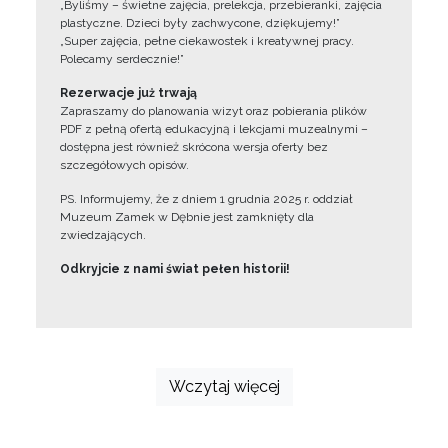
„Byliśmy – świetne zajęcia, prelekcja, przebieranki, zajęcia
plastyczne. Dzieci były zachwycone, dziękujemy!”
„Super zajęcia, pełne ciekawostek i kreatywnej pracy.
Polecamy serdecznie!”
Rezerwacje już trwają
Zapraszamy do planowania wizyt oraz pobierania plików
PDF z pełną ofertą edukacyjną i lekcjami muzealnymi –
dostępna jest również skrócona wersja oferty bez
szczegółowych opisów.
PS. Informujemy, że z dniem 1 grudnia 2025 r. oddział
Muzeum Zamek w Dębnie jest zamknięty dla
zwiedzających.
Odkryjcie z nami świat pełen historii!
Wczytaj więcej