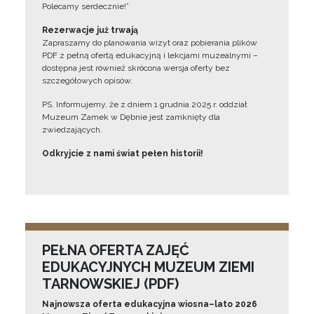
Polecamy serdecznie!”
Rezerwacje już trwają
Zapraszamy do planowania wizyt oraz pobierania plików
PDF z pełną ofertą edukacyjną i lekcjami muzealnymi –
dostępna jest również skrócona wersja oferty bez
szczegółowych opisów.
PS. Informujemy, że z dniem 1 grudnia 2025 r. oddział
Muzeum Zamek w Dębnie jest zamknięty dla
zwiedzających.
Odkryjcie z nami świat pełen historii!
PEŁNA OFERTA ZAJĘĆ
EDUKACYJNYCH MUZEUM ZIEMI
TARNOWSKIEJ (PDF)
Najnowsza oferta edukacyjna wiosna–lato 2026