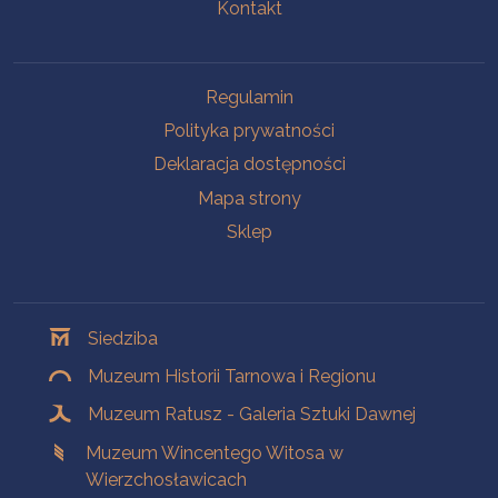
Kontakt
Na skróty
Regulamin
Polityka prywatności
Deklaracja dostępności
Mapa strony
Sklep
Oddziały
Siedziba
Muzeum Historii Tarnowa i Regionu
Muzeum Ratusz - Galeria Sztuki Dawnej
Muzeum Wincentego Witosa w
Wierzchosławicach