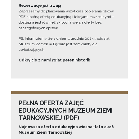
Rezerwacje już trwają
Zapraszamy do planowania wizyt oraz pobierania plików
PDF z pełną ofertą edukacyjną i lekcjami muzealnymi –
dostępna jest również skrócona wersja oferty bez
szczegółowych opisów.
PS. Informujemy, że z dniem 1 grudnia 2025 r. oddział
Muzeum Zamek w Dębnie jest zamknięty dla
zwiedzających.
Odkryjcie z nami świat pełen historii!
PEŁNA OFERTA ZAJĘĆ
EDUKACYJNYCH MUZEUM ZIEMI
TARNOWSKIEJ (PDF)
Najnowsza oferta edukacyjna wiosna–lato 2026
Muzeum Ziemi Tarnowskiej