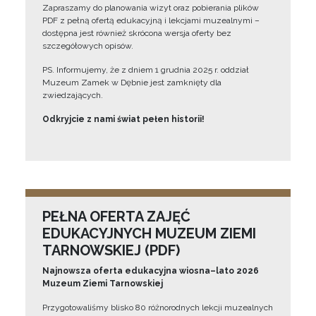
Zapraszamy do planowania wizyt oraz pobierania plików
PDF z pełną ofertą edukacyjną i lekcjami muzealnymi –
dostępna jest również skrócona wersja oferty bez
szczegółowych opisów.
PS. Informujemy, że z dniem 1 grudnia 2025 r. oddział
Muzeum Zamek w Dębnie jest zamknięty dla
zwiedzających.
Odkryjcie z nami świat pełen historii!
PEŁNA OFERTA ZAJĘĆ
EDUKACYJNYCH MUZEUM ZIEMI
TARNOWSKIEJ (PDF)
Najnowsza oferta edukacyjna wiosna–lato 2026
Muzeum Ziemi Tarnowskiej
Przygotowaliśmy blisko 80 różnorodnych lekcji muzealnych