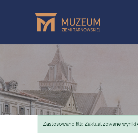
Przejdź do treści
Komunikat
Zastosowano filtr. Zaktualizowane wyniki 