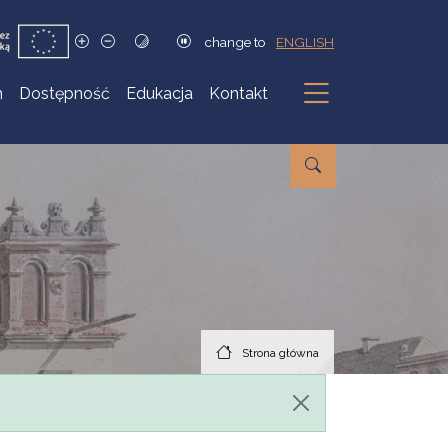
change to
ENGLISH
h
Dostępność
Edukacja
Kontakt
Podmenu
Strona główna