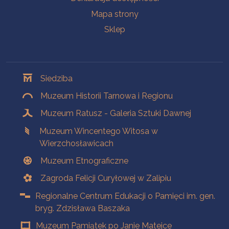
Mapa strony
Sklep
Oddziały
Siedziba
Muzeum Historii Tarnowa i Regionu
Muzeum Ratusz - Galeria Sztuki Dawnej
Muzeum Wincentego Witosa w
Wierzchosławicach
Muzeum Etnograficzne
Zagroda Felicji Curyłowej w Zalipiu
Regionalne Centrum Edukacji o Pamięci im. gen.
bryg. Zdzisława Baszaka
Muzeum Pamiątek po Janie Matejce