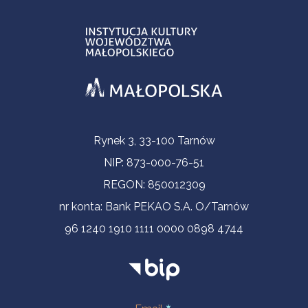
Informacje kontaktowe
Rynek 3, 33-100 Tarnów
NIP: 873-000-76-51
REGON: 850012309
nr konta: Bank PEKAO S.A. O/Tarnów
96 1240 1910 1111 0000 0898 4744