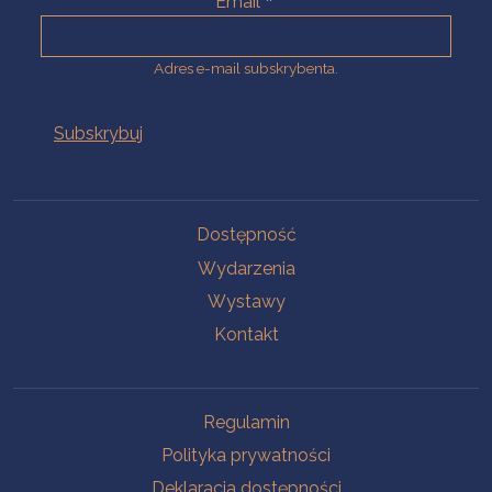
Email
Adres e-mail subskrybenta.
Na skróty
Dostępność
Wydarzenia
Wystawy
Kontakt
Na skróty
Regulamin
Polityka prywatności
Deklaracja dostępności