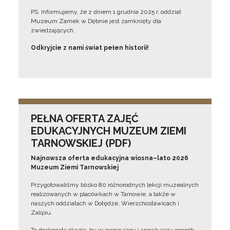
PS. Informujemy, że z dniem 1 grudnia 2025 r. oddział
Muzeum Zamek w Dębnie jest zamknięty dla
zwiedzających.
Odkryjcie z nami świat pełen historii!
PEŁNA OFERTA ZAJĘĆ
EDUKACYJNYCH MUZEUM ZIEMI
TARNOWSKIEJ (PDF)
Najnowsza oferta edukacyjna wiosna–lato 2026
Muzeum Ziemi Tarnowskiej
Przygotowaliśmy blisko 80 różnorodnych lekcji muzealnych
realizowanych w placówkach w Tarnowie, a także w
naszych oddziałach w Dołędze, Wierzchosławicach i
Zalipiu.