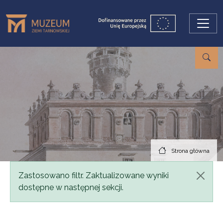
Przejdź do treści
Strona główna
Komunikat
Zastosowano filtr. Zaktualizowane wyniki
dostępne w następnej sekcji.