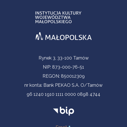
Informacje kontaktowe
Rynek 3, 33-100 Tarnów
NIP: 873-000-76-51
REGON: 850012309
nr konta: Bank PEKAO S.A. O/Tarnów
96 1240 1910 1111 0000 0898 4744