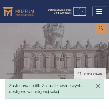
Przejdź do treści
Strona główna
Komunikat
Zastosowano filtr. Zaktualizowane wyniki
dostępne w następnej sekcji.