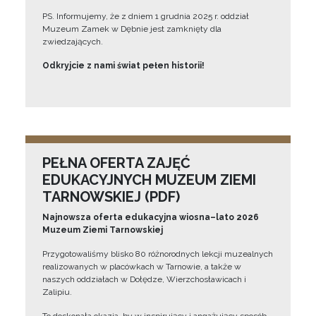
PS. Informujemy, że z dniem 1 grudnia 2025 r. oddział
Muzeum Zamek w Dębnie jest zamknięty dla
zwiedzających.
Odkryjcie z nami świat pełen historii!
PEŁNA OFERTA ZAJĘĆ
EDUKACYJNYCH MUZEUM ZIEMI
TARNOWSKIEJ (PDF)
Najnowsza oferta edukacyjna wiosna–lato 2026
Muzeum Ziemi Tarnowskiej
Przygotowaliśmy blisko 80 różnorodnych lekcji muzealnych
realizowanych w placówkach w Tarnowie, a także w
naszych oddziałach w Dołędze, Wierzchosławicach i
Zalipiu.