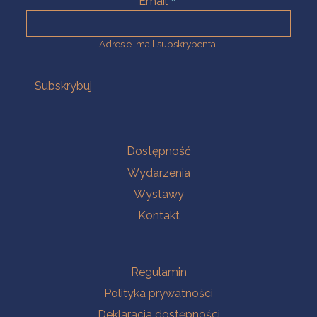
Email
Adres e-mail subskrybenta.
Na skróty
Dostępność
Wydarzenia
Wystawy
Kontakt
Na skróty
Regulamin
Polityka prywatności
Deklaracja dostępności