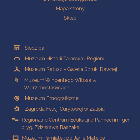
Mapa strony
Sklep
Oddziały
Siedziba
Muzeum Historii Tarnowa i Regionu
Muzeum Ratusz - Galeria Sztuki Dawnej
Muzeum Wincentego Witosa w
Wierzchosławicach
Muzeum Etnograficzne
Zagroda Felicji Curyłowej w Zalipiu
Regionalne Centrum Edukacji o Pamięci im. gen.
bryg. Zdzisława Baszaka
Muzeum Pamiątek po Janie Matejce