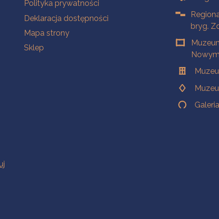
Polityka prywatności
Regiona
Deklaracja dostępności
bryg. Z
Mapa strony
Muzeum
Sklep
Nowym 
Muzeu
Muzeu
Galeri