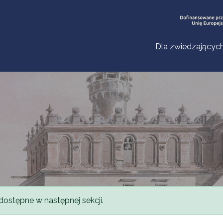
Dla zwiedzającyc
dostępne w następnej sekcji.