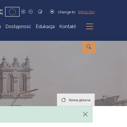
change to
ENGLISH
h
Dostępność
Edukacja
Kontakt
Podmenu
Strona główna