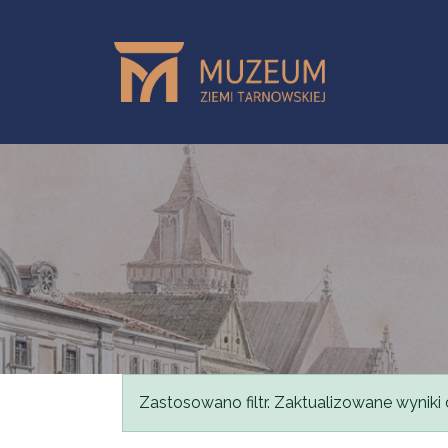
Przejdź do treści
Komunikat
Zastosowano filtr. Zaktualizowane wyniki 