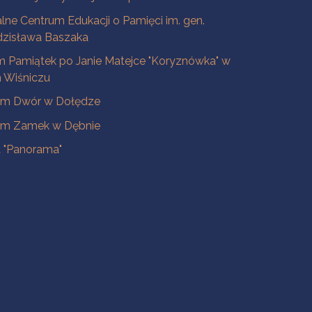
lne Centrum Edukacji o Pamięci im. gen.
dzisława Baszaka
 Pamiątek po Janie Matejce "Koryznówka" w
Wiśniczu
m Dwór w Dołędze
m Zamek w Dębnie
a "Panorama"