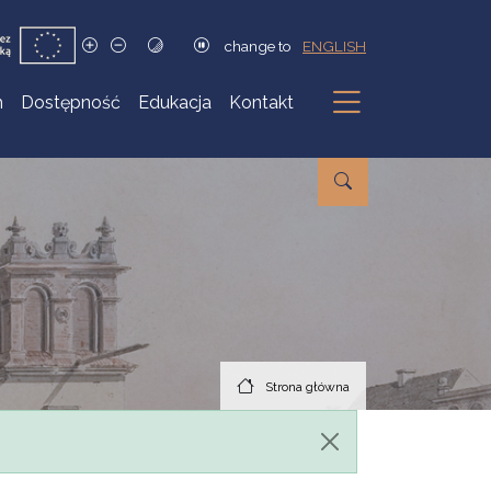
change to
ENGLISH
h
Dostępność
Edukacja
Kontakt
Podmenu
Strona główna