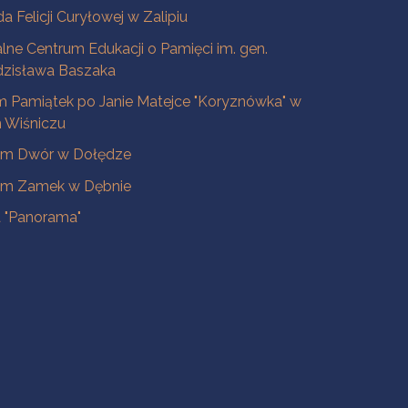
a Felicji Curyłowej w Zalipiu
lne Centrum Edukacji o Pamięci im. gen.
dzisława Baszaka
 Pamiątek po Janie Matejce "Koryznówka" w
Wiśniczu
m Dwór w Dołędze
m Zamek w Dębnie
a "Panorama"