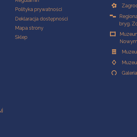
Regulamin
Zagrod
Polityka prywatności
Regiona
Deklaracja dostępności
bryg. Z
Mapa strony
Muzeum
Sklep
Nowym 
Muzeu
Muzeu
Galeri