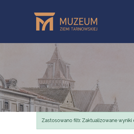
Przejdź do treści
Komunikat
Zastosowano filtr. Zaktualizowane wyniki 