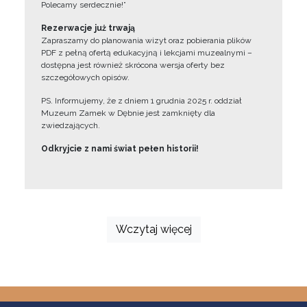
Polecamy serdecznie!”
Rezerwacje już trwają
Zapraszamy do planowania wizyt oraz pobierania plików
PDF z pełną ofertą edukacyjną i lekcjami muzealnymi –
dostępna jest również skrócona wersja oferty bez
szczegółowych opisów.
PS. Informujemy, że z dniem 1 grudnia 2025 r. oddział
Muzeum Zamek w Dębnie jest zamknięty dla
zwiedzających.
Odkryjcie z nami świat pełen historii!
Wczytaj więcej