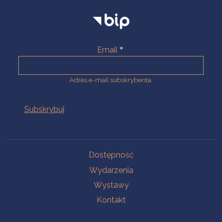
Email
Adres e-mail subskrybenta.
Na skróty
Dostępność
Wydarzenia
Wystawy
Kontakt