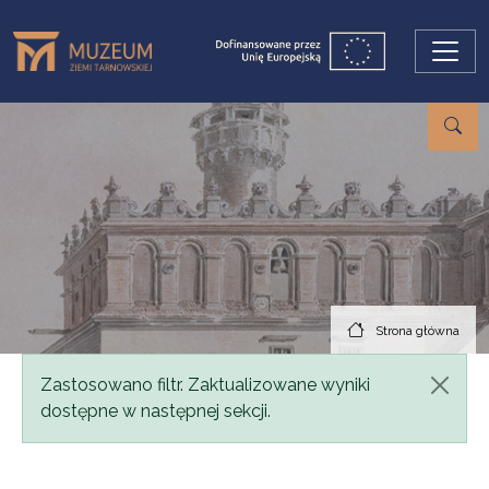
Przejdź do treści
Strona główna
Komunikat
Zastosowano filtr. Zaktualizowane wyniki
dostępne w następnej sekcji.