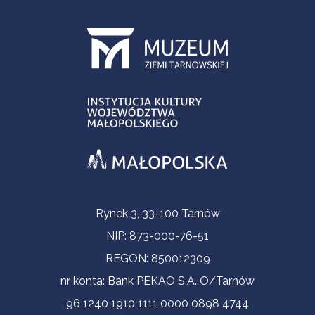
Informacje kontaktowe
Rynek 3, 33-100 Tarnów
NIP: 873-000-76-51
REGON: 850012309
nr konta: Bank PEKAO S.A. O/Tarnów
96 1240 1910 1111 0000 0898 4744