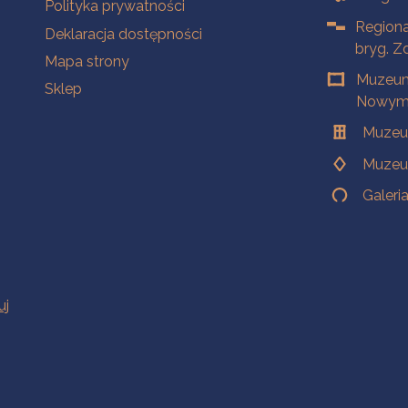
Polityka prywatności
Regiona
Deklaracja dostępności
bryg. Z
Mapa strony
Muzeum
Sklep
Nowym 
Muzeu
Muzeu
Galeri