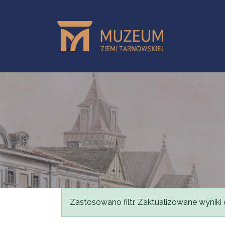
Przejdź do treści
Komunikat
Zastosowano filtr. Zaktualizowane wyniki 