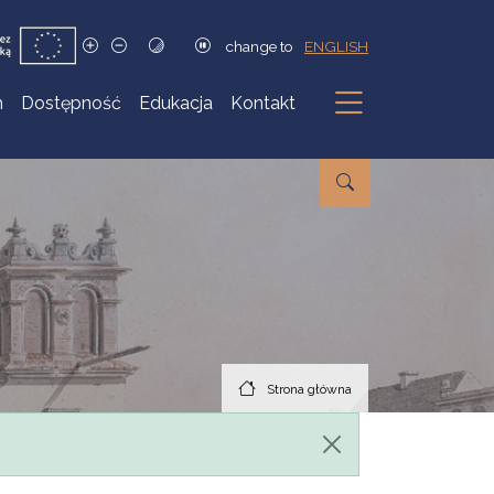
change to
ENGLISH
h
Dostępność
Edukacja
Kontakt
Podmenu
Strona główna