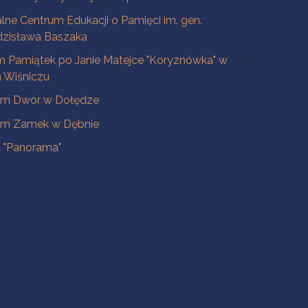
lne Centrum Edukacji o Pamięci im. gen.
dzisława Baszaka
 Pamiątek po Janie Matejce "Koryznówka" w
Wiśniczu
m Dwór w Dołędze
m Zamek w Dębnie
a "Panorama"