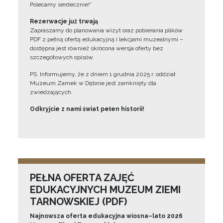
Polecamy serdecznie!”
Rezerwacje już trwają
Zapraszamy do planowania wizyt oraz pobierania plików
PDF z pełną ofertą edukacyjną i lekcjami muzealnymi –
dostępna jest również skrócona wersja oferty bez
szczegółowych opisów.
PS. Informujemy, że z dniem 1 grudnia 2025 r. oddział
Muzeum Zamek w Dębnie jest zamknięty dla
zwiedzających.
Odkryjcie z nami świat pełen historii!
PEŁNA OFERTA ZAJĘĆ
EDUKACYJNYCH MUZEUM ZIEMI
TARNOWSKIEJ (PDF)
Najnowsza oferta edukacyjna wiosna–lato 2026