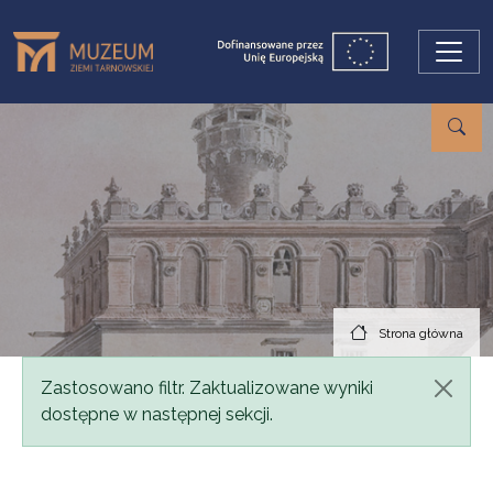
Przejdź do treści
Strona główna
Komunikat
Zastosowano filtr. Zaktualizowane wyniki
dostępne w następnej sekcji.