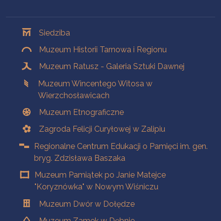
Oddziały
Siedziba
Muzeum Historii Tarnowa i Regionu
Muzeum Ratusz - Galeria Sztuki Dawnej
Muzeum Wincentego Witosa w
Wierzchosławicach
Muzeum Etnograficzne
Zagroda Felicji Curyłowej w Zalipiu
Regionalne Centrum Edukacji o Pamięci im. gen.
bryg. Zdzisława Baszaka
Muzeum Pamiątek po Janie Matejce
"Koryznówka" w Nowym Wiśniczu
Muzeum Dwór w Dołędze
Muzeum Zamek w Dębnie