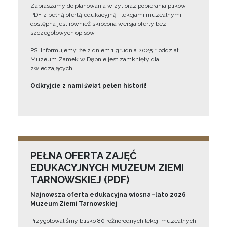
Zapraszamy do planowania wizyt oraz pobierania plików
PDF z pełną ofertą edukacyjną i lekcjami muzealnymi –
dostępna jest również skrócona wersja oferty bez
szczegółowych opisów.
PS. Informujemy, że z dniem 1 grudnia 2025 r. oddział
Muzeum Zamek w Dębnie jest zamknięty dla
zwiedzających.
Odkryjcie z nami świat pełen historii!
PEŁNA OFERTA ZAJĘĆ
EDUKACYJNYCH MUZEUM ZIEMI
TARNOWSKIEJ (PDF)
Najnowsza oferta edukacyjna wiosna–lato 2026
Muzeum Ziemi Tarnowskiej
Przygotowaliśmy blisko 80 różnorodnych lekcji muzealnych