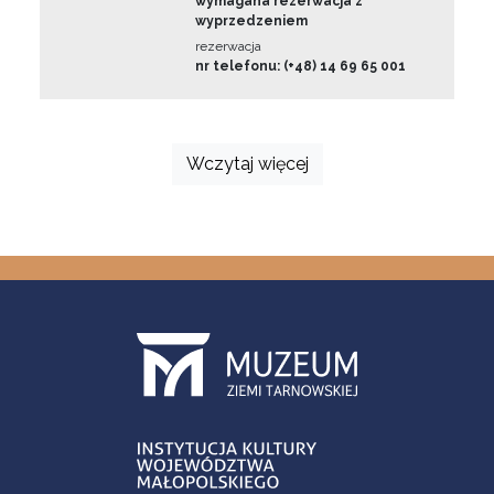
wymagana rezerwacja z
wyprzedzeniem
rezerwacja
nr telefonu: (+48) 14 69 65 001
Wczytaj więcej