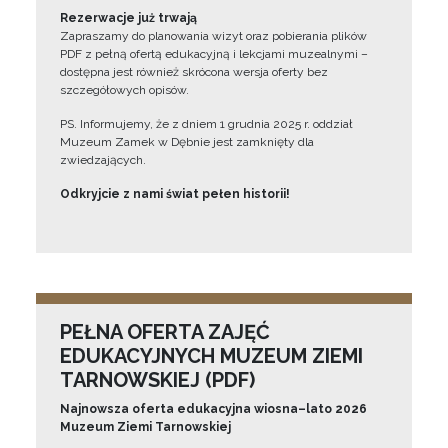
Rezerwacje już trwają
Zapraszamy do planowania wizyt oraz pobierania plików
PDF z pełną ofertą edukacyjną i lekcjami muzealnymi –
dostępna jest również skrócona wersja oferty bez
szczegółowych opisów.
PS. Informujemy, że z dniem 1 grudnia 2025 r. oddział
Muzeum Zamek w Dębnie jest zamknięty dla
zwiedzających.
Odkryjcie z nami świat pełen historii!
PEŁNA OFERTA ZAJĘĆ
EDUKACYJNYCH MUZEUM ZIEMI
TARNOWSKIEJ (PDF)
Najnowsza oferta edukacyjna wiosna–lato 2026
Muzeum Ziemi Tarnowskiej