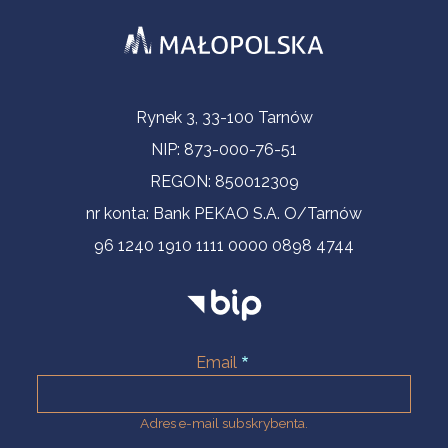
Informacje kontaktowe
Rynek 3, 33-100 Tarnów
NIP: 873-000-76-51
REGON: 850012309
nr konta: Bank PEKAO S.A. O/Tarnów
96 1240 1910 1111 0000 0898 4744
Email
Adres e-mail subskrybenta.