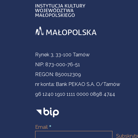
Informacje kontaktowe
Rynek 3, 33-100 Tarnów
NIP: 873-000-76-51
REGON: 850012309
nr konta: Bank PEKAO S.A. O/Tarnów
96 1240 1910 1111 0000 0898 4744
Email