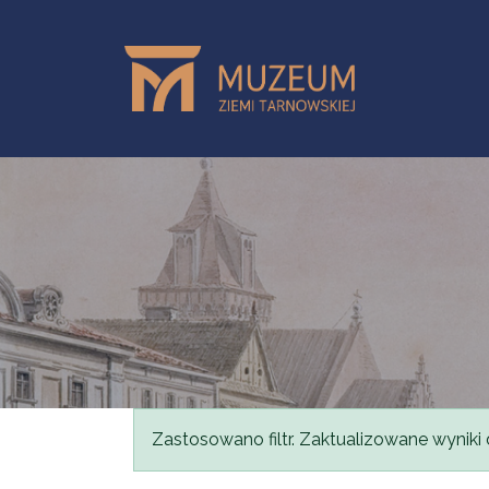
Przejdź do treści
Komunikat
Zastosowano filtr. Zaktualizowane wyniki 