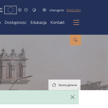
change to
ENGLISH
h
Dostępność
Edukacja
Kontakt
Podmenu
Strona główna