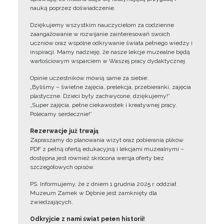
nauką poprzez doświadczenie.
Dziękujemy wszystkim nauczycielom za codzienne
zaangażowanie w rozwijanie zainteresowań swoich
uczniów oraz wspólne odkrywanie świata pełnego wiedzy i
inspiracji. Mamy nadzieję, że nasze lekcje muzealne będą
wartościowym wsparciem w Waszej pracy dydaktycznej.
Opinie uczestników mówią same za siebie:
„Byliśmy – świetne zajęcia, prelekcja, przebieranki, zajęcia
plastyczne. Dzieci były zachwycone, dziękujemy!”
„Super zajęcia, pełne ciekawostek i kreatywnej pracy.
Polecamy serdecznie!”
Rezerwacje już trwają
Zapraszamy do planowania wizyt oraz pobierania plików
PDF z pełną ofertą edukacyjną i lekcjami muzealnymi –
dostępna jest również skrócona wersja oferty bez
szczegółowych opisów.
PS. Informujemy, że z dniem 1 grudnia 2025 r. oddział
Muzeum Zamek w Dębnie jest zamknięty dla
zwiedzających.
Odkryjcie z nami świat pełen historii!