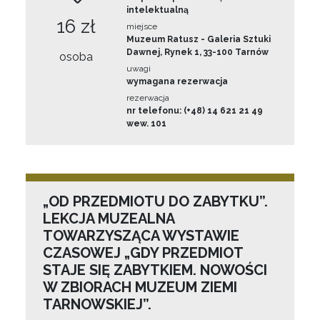
intelektualną
16 zł
miejsce
Muzeum Ratusz - Galeria Sztuki
Dawnej, Rynek 1, 33-100 Tarnów
osoba
uwagi
wymagana rezerwacja
rezerwacja
nr telefonu: (+48) 14 621 21 49
wew. 101
„OD PRZEDMIOTU DO ZABYTKU”.
LEKCJA MUZEALNA
TOWARZYSZĄCA WYSTAWIE
CZASOWEJ „GDY PRZEDMIOT
STAJE SIĘ ZABYTKIEM. NOWOŚCI
W ZBIORACH MUZEUM ZIEMI
TARNOWSKIEJ”.