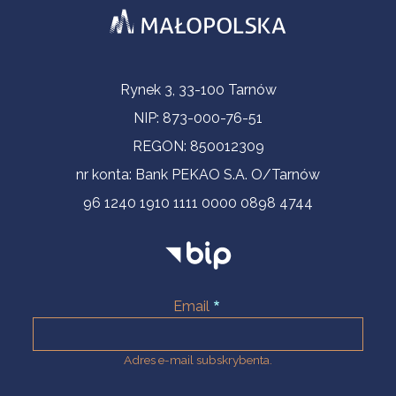
Informacje kontaktowe
Rynek 3, 33-100 Tarnów
NIP: 873-000-76-51
REGON: 850012309
nr konta: Bank PEKAO S.A. O/Tarnów
96 1240 1910 1111 0000 0898 4744
Email
Adres e-mail subskrybenta.