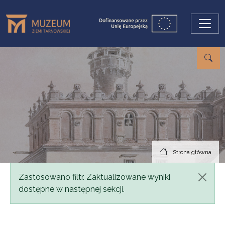
Przejdź do treści
Strona główna
Komunikat
Zastosowano filtr. Zaktualizowane wyniki
dostępne w następnej sekcji.