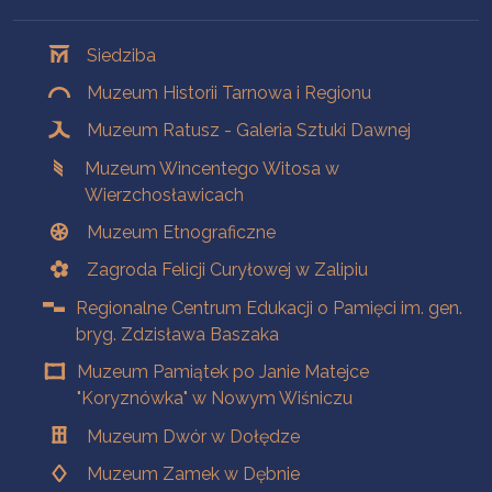
Oddziały
Siedziba
Muzeum Historii Tarnowa i Regionu
Muzeum Ratusz - Galeria Sztuki Dawnej
Muzeum Wincentego Witosa w
Wierzchosławicach
Muzeum Etnograficzne
Zagroda Felicji Curyłowej w Zalipiu
Regionalne Centrum Edukacji o Pamięci im. gen.
bryg. Zdzisława Baszaka
Muzeum Pamiątek po Janie Matejce
"Koryznówka" w Nowym Wiśniczu
Muzeum Dwór w Dołędze
Muzeum Zamek w Dębnie