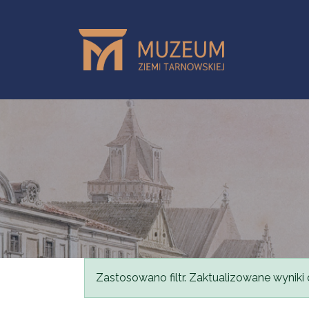
Przejdź do treści
Komunikat
Zastosowano filtr. Zaktualizowane wyniki 