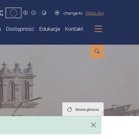
change to
ENGLISH
h
Dostępność
Edukacja
Kontakt
Podmenu
Strona główna