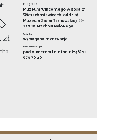
miejsce
in.
Muzeum Wincentego Witosa w
Wierzchosławicach, oddział
Muzeum Ziemi Tarnowskiej, 33-
122 Wierzchosławice 698
uwagi
 zł
wymagana rezerwacja
rezerwacja
oba
pod numerem telefonu: (+48) 14
679 70 40