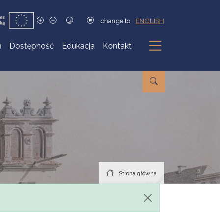
change to
ENGLISH
h
Dostępność
Edukacja
Kontakt
Podmenu
Strona główna