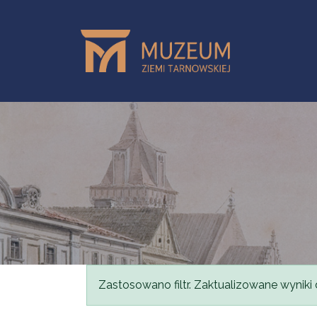
Przejdź do treści
Komunikat
Zastosowano filtr. Zaktualizowane wyniki 