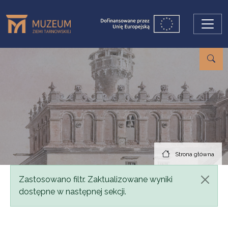
Przejdź do treści
Strona główna
Komunikat
Zastosowano filtr. Zaktualizowane wyniki
dostępne w następnej sekcji.