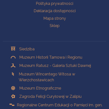
Polityka prywatności
Deklaracja dostępności
Mapa strony
Sklep
Oddziały
Siedziba
Muzeum Historii Tarnowa i Regionu
Muzeum Ratusz - Galeria Sztuki Dawnej
Muzeum Wincentego Witosa w
Wierzchosławicach
Muzeum Etnograficzne
Zagroda Felicji Curyłowej w Zalipiu
Regionalne Centrum Edukacji o Pamięci im. gen.