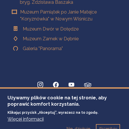
bryg. Zdzisława Baszaka
Muzeum Pamiątek po Janie Matejce
"Koryznówka" w Nowym Wiśniczu
Muzeum Dwór w Dołędze
Muzeum Zamek w Dębnie
Galeria "Panorama"
Używamy plików cookie na tej stronie, aby
poprawić komfort korzystania.
Klikając przycisk „Akceptuj”, wyrażasz na to zgodę.
Więcej informacji
Nie, dziękuje
Akceptuję