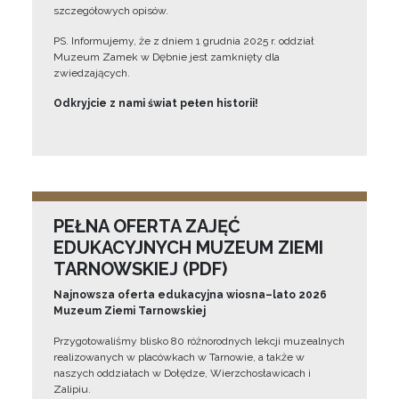
szczegółowych opisów.
PS. Informujemy, że z dniem 1 grudnia 2025 r. oddział
Muzeum Zamek w Dębnie jest zamknięty dla
zwiedzających.
Odkryjcie z nami świat pełen historii!
PEŁNA OFERTA ZAJĘĆ
EDUKACYJNYCH MUZEUM ZIEMI
TARNOWSKIEJ (PDF)
Najnowsza oferta edukacyjna wiosna–lato 2026
Muzeum Ziemi Tarnowskiej
Przygotowaliśmy blisko 80 różnorodnych lekcji muzealnych
realizowanych w placówkach w Tarnowie, a także w
naszych oddziałach w Dołędze, Wierzchosławicach i
Zalipiu.