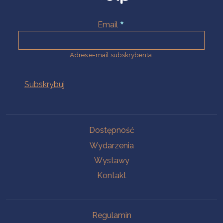
Email
Adres e-mail subskrybenta.
Na skróty
Dostępność
Wydarzenia
Wystawy
Kontakt
Na skróty
Regulamin