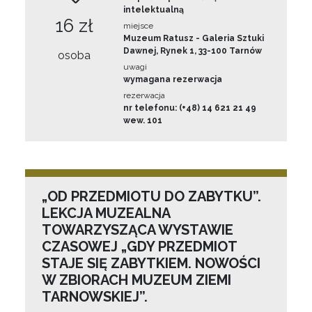
intelektualną
16 zł
miejsce
Muzeum Ratusz - Galeria Sztuki
Dawnej, Rynek 1, 33-100 Tarnów
osoba
uwagi
wymagana rezerwacja
rezerwacja
nr telefonu: (+48) 14 621 21 49
wew. 101
„OD PRZEDMIOTU DO ZABYTKU”.
LEKCJA MUZEALNA
TOWARZYSZĄCA WYSTAWIE
CZASOWEJ „GDY PRZEDMIOT
STAJE SIĘ ZABYTKIEM. NOWOŚCI
W ZBIORACH MUZEUM ZIEMI
TARNOWSKIEJ”.