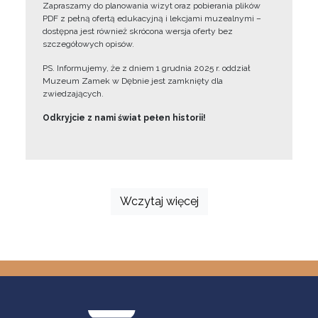
Zapraszamy do planowania wizyt oraz pobierania plików
PDF z pełną ofertą edukacyjną i lekcjami muzealnymi –
dostępna jest również skrócona wersja oferty bez
szczegółowych opisów.
PS. Informujemy, że z dniem 1 grudnia 2025 r. oddział
Muzeum Zamek w Dębnie jest zamknięty dla
zwiedzających.
Odkryjcie z nami świat pełen historii!
Wczytaj więcej