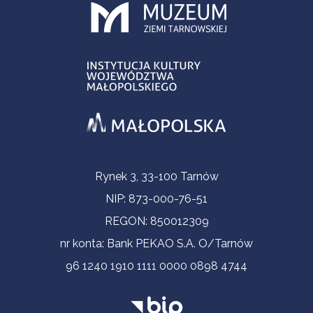
Informacje kontaktowe
Rynek 3, 33-100 Tarnów
NIP: 873-000-76-51
REGON: 850012309
nr konta: Bank PEKAO S.A. O/Tarnów
96 1240 1910 1111 0000 0898 4744