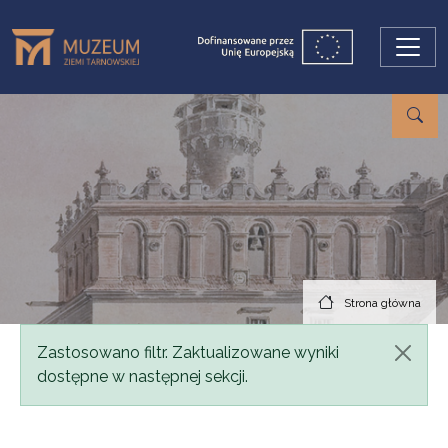
Przejdź do treści
Strona główna
Komunikat
Zastosowano filtr. Zaktualizowane wyniki
dostępne w następnej sekcji.