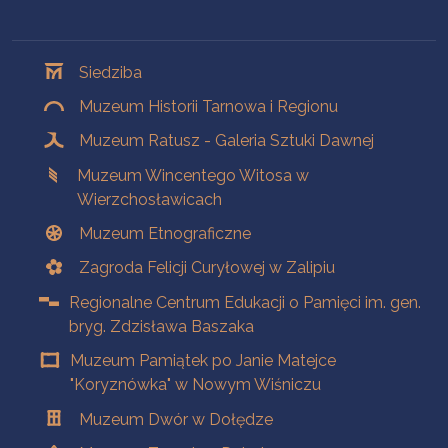
Oddziały
Siedziba
Muzeum Historii Tarnowa i Regionu
Muzeum Ratusz - Galeria Sztuki Dawnej
Muzeum Wincentego Witosa w
Wierzchosławicach
Muzeum Etnograficzne
Zagroda Felicji Curyłowej w Zalipiu
Regionalne Centrum Edukacji o Pamięci im. gen.
bryg. Zdzisława Baszaka
Muzeum Pamiątek po Janie Matejce
"Koryznówka" w Nowym Wiśniczu
Muzeum Dwór w Dołędze