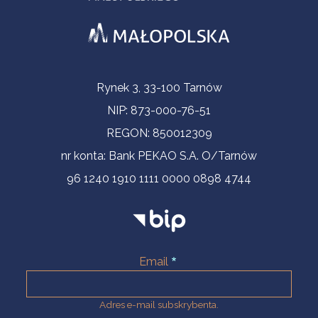
Informacje kontaktowe
Rynek 3, 33-100 Tarnów
NIP: 873-000-76-51
REGON: 850012309
nr konta: Bank PEKAO S.A. O/Tarnów
96 1240 1910 1111 0000 0898 4744
Email
Adres e-mail subskrybenta.