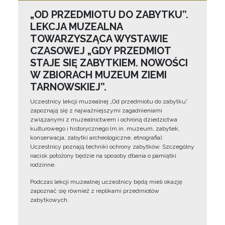
„OD PRZEDMIOTU DO ZABYTKU”.
LEKCJA MUZEALNA
TOWARZYSZĄCA WYSTAWIE
CZASOWEJ „GDY PRZEDMIOT
STAJE SIĘ ZABYTKIEM. NOWOŚCI
W ZBIORACH MUZEUM ZIEMI
TARNOWSKIEJ”.
Uczestnicy lekcji muzealnej „Od przedmiotu do zabytku”
zapoznają się z najważniejszymi zagadnieniami
związanymi z muzealnictwem i ochroną dziedzictwa
kulturowego i historycznego (m.in. muzeum, zabytek,
konserwacja, zabytki archeologiczne, etnografia).
Uczestnicy poznają techniki ochrony zabytków. Szczególny
nacisk położony będzie na sposoby dbania o pamiątki
rodzinne.
Podczas lekcji muzealnej uczestnicy będą mieli okazję
zapoznać się również z replikami przedmiotów
zabytkowych.