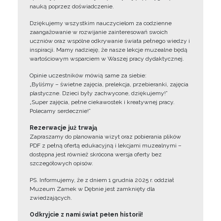
nauką poprzez doświadczenie.
Dziękujemy wszystkim nauczycielom za codzienne
zaangażowanie w rozwijanie zainteresowań swoich
uczniów oraz wspólne odkrywanie świata pełnego wiedzy i
inspiracji. Mamy nadzieję, że nasze lekcje muzealne będą
wartościowym wsparciem w Waszej pracy dydaktycznej.
Opinie uczestników mówią same za siebie:
„Byliśmy – świetne zajęcia, prelekcja, przebieranki, zajęcia
plastyczne. Dzieci były zachwycone, dziękujemy!”
„Super zajęcia, pełne ciekawostek i kreatywnej pracy.
Polecamy serdecznie!”
Rezerwacje już trwają
Zapraszamy do planowania wizyt oraz pobierania plików
PDF z pełną ofertą edukacyjną i lekcjami muzealnymi –
dostępna jest również skrócona wersja oferty bez
szczegółowych opisów.
PS. Informujemy, że z dniem 1 grudnia 2025 r. oddział
Muzeum Zamek w Dębnie jest zamknięty dla
zwiedzających.
Odkryjcie z nami świat pełen historii!