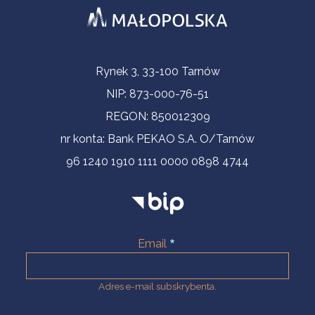
Informacje kontaktowe
Rynek 3, 33-100 Tarnów
NIP: 873-000-76-51
REGON: 850012309
nr konta: Bank PEKAO S.A. O/Tarnów
96 1240 1910 1111 0000 0898 4744
Email
Adres e-mail subskrybenta.