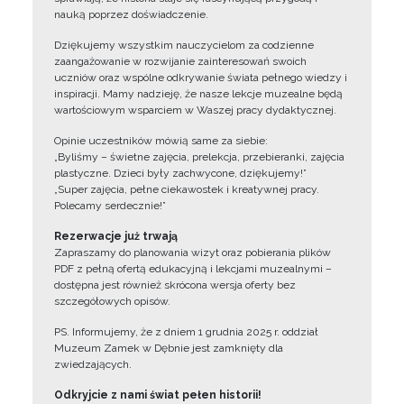
nauką poprzez doświadczenie.
Dziękujemy wszystkim nauczycielom za codzienne
zaangażowanie w rozwijanie zainteresowań swoich
uczniów oraz wspólne odkrywanie świata pełnego wiedzy i
inspiracji. Mamy nadzieję, że nasze lekcje muzealne będą
wartościowym wsparciem w Waszej pracy dydaktycznej.
Opinie uczestników mówią same za siebie:
„Byliśmy – świetne zajęcia, prelekcja, przebieranki, zajęcia
plastyczne. Dzieci były zachwycone, dziękujemy!”
„Super zajęcia, pełne ciekawostek i kreatywnej pracy.
Polecamy serdecznie!”
Rezerwacje już trwają
Zapraszamy do planowania wizyt oraz pobierania plików
PDF z pełną ofertą edukacyjną i lekcjami muzealnymi –
dostępna jest również skrócona wersja oferty bez
szczegółowych opisów.
PS. Informujemy, że z dniem 1 grudnia 2025 r. oddział
Muzeum Zamek w Dębnie jest zamknięty dla
zwiedzających.
Odkryjcie z nami świat pełen historii!