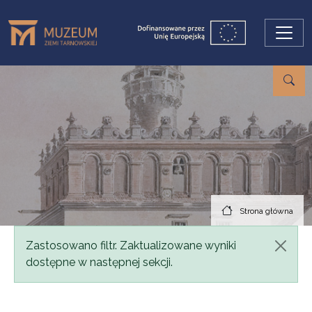
Przejdź do treści
Strona główna
Komunikat
Zastosowano filtr. Zaktualizowane wyniki
dostępne w następnej sekcji.