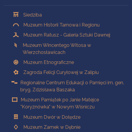
Oddziały
Siedziba
Muzeum Historii Tarnowa i Regionu
Muzeum Ratusz - Galeria Sztuki Dawnej
Muzeum Wincentego Witosa w
Wierzchosławicach
Muzeum Etnograficzne
Zagroda Felicji Curyłowej w Zalipiu
Regionalne Centrum Edukacji o Pamięci im. gen.
bryg. Zdzisława Baszaka
Muzeum Pamiątek po Janie Matejce
"Koryznówka" w Nowym Wiśniczu
Muzeum Dwór w Dołędze
Muzeum Zamek w Dębnie