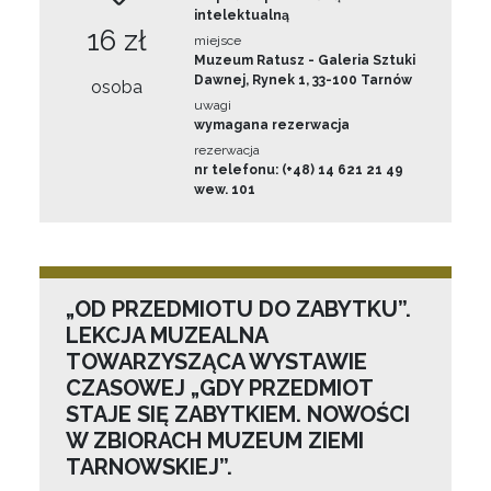
intelektualną
16 zł
miejsce
Muzeum Ratusz - Galeria Sztuki
Dawnej, Rynek 1, 33-100 Tarnów
osoba
uwagi
wymagana rezerwacja
rezerwacja
nr telefonu: (+48) 14 621 21 49
wew. 101
„OD PRZEDMIOTU DO ZABYTKU”.
LEKCJA MUZEALNA
TOWARZYSZĄCA WYSTAWIE
CZASOWEJ „GDY PRZEDMIOT
STAJE SIĘ ZABYTKIEM. NOWOŚCI
W ZBIORACH MUZEUM ZIEMI
TARNOWSKIEJ”.