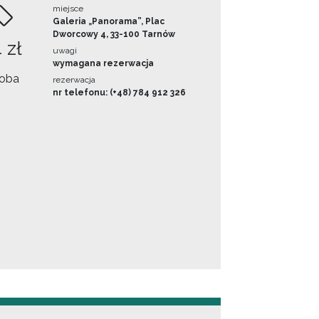
miejsce
Galeria „Panorama”, Plac
Dworcowy 4, 33-100 Tarnów
 zł
uwagi
wymagana rezerwacja
oba
rezerwacja
nr telefonu: (+48) 784 912 326