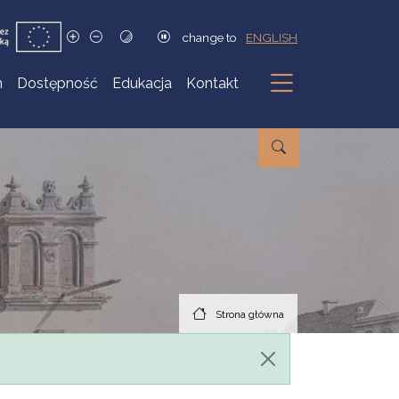
change to
ENGLISH
h
Dostępność
Edukacja
Kontakt
Podmenu
Strona główna