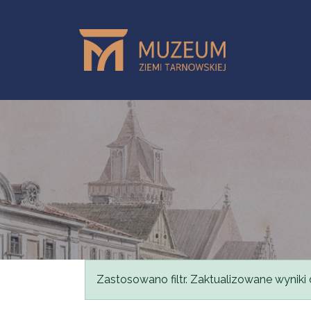
Przejdź do treści
Komunikat
Zastosowano filtr. Zaktualizowane wyniki 