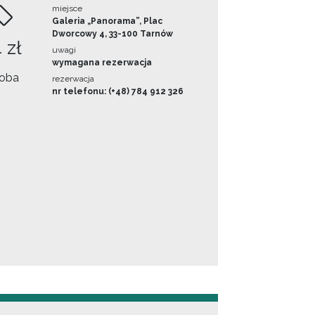
miejsce
Galeria „Panorama”, Plac
Dworcowy 4, 33-100 Tarnów
 zł
uwagi
wymagana rezerwacja
oba
rezerwacja
nr telefonu: (+48) 784 912 326