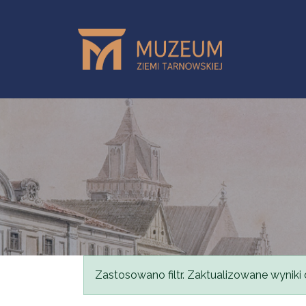
Przejdź do treści
Komunikat
Zastosowano filtr. Zaktualizowane wyniki 