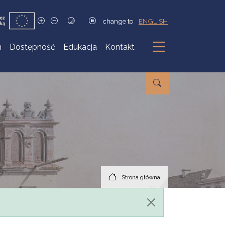
change to
ENGLISH
h
Dostępność
Edukacja
Kontakt
Podmenu
Strona główna