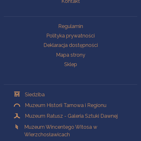
Kontakt
Na skróty
Regulamin
Polityka prywatności
Deklaracja dostępności
Mapa strony
Sklep
Oddziały
Siedziba
Muzeum Historii Tarnowa i Regionu
Muzeum Ratusz - Galeria Sztuki Dawnej
Muzeum Wincentego Witosa w
Wierzchosławicach