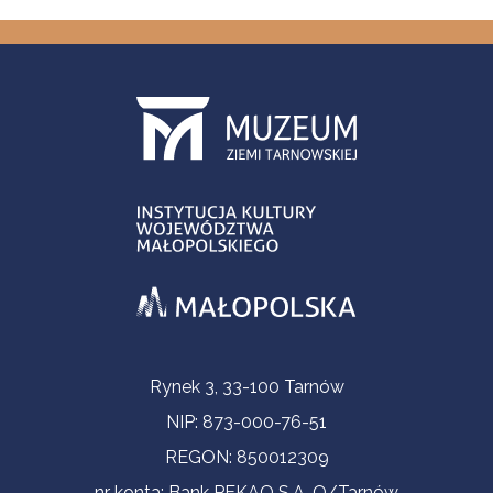
Informacje kontaktowe
Rynek 3, 33-100 Tarnów
NIP: 873-000-76-51
REGON: 850012309
nr konta: Bank PEKAO S.A. O/Tarnów