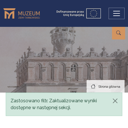
Przejdź do treści
Strona główna
Komunikat
Zastosowano filtr. Zaktualizowane wyniki
dostępne w następnej sekcji.