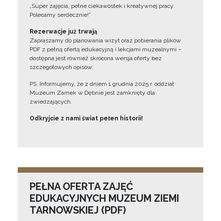
„Super zajęcia, pełne ciekawostek i kreatywnej pracy.
Polecamy serdecznie!”
Rezerwacje już trwają
Zapraszamy do planowania wizyt oraz pobierania plików
PDF z pełną ofertą edukacyjną i lekcjami muzealnymi –
dostępna jest również skrócona wersja oferty bez
szczegółowych opisów.
PS. Informujemy, że z dniem 1 grudnia 2025 r. oddział
Muzeum Zamek w Dębnie jest zamknięty dla
zwiedzających.
Odkryjcie z nami świat pełen historii!
PEŁNA OFERTA ZAJĘĆ
EDUKACYJNYCH MUZEUM ZIEMI
TARNOWSKIEJ (PDF)