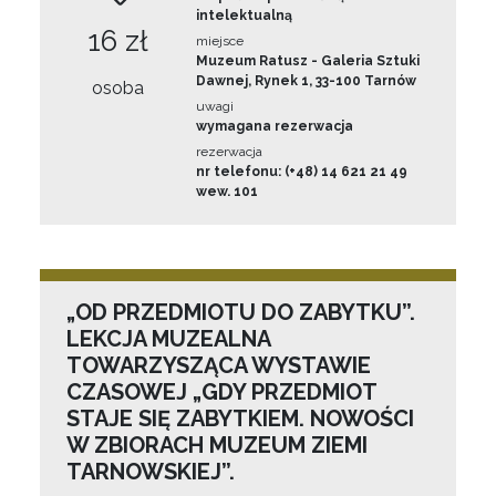
intelektualną
16 zł
miejsce
Muzeum Ratusz - Galeria Sztuki
Dawnej, Rynek 1, 33-100 Tarnów
osoba
uwagi
wymagana rezerwacja
rezerwacja
nr telefonu: (+48) 14 621 21 49
wew. 101
„OD PRZEDMIOTU DO ZABYTKU”.
LEKCJA MUZEALNA
TOWARZYSZĄCA WYSTAWIE
CZASOWEJ „GDY PRZEDMIOT
STAJE SIĘ ZABYTKIEM. NOWOŚCI
W ZBIORACH MUZEUM ZIEMI
TARNOWSKIEJ”.