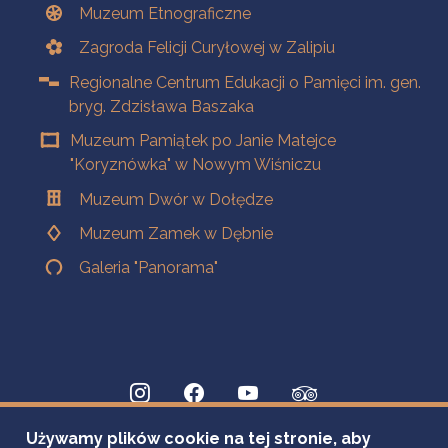
Muzeum Etnograficzne
Zagroda Felicji Curyłowej w Zalipiu
Regionalne Centrum Edukacji o Pamięci im. gen.
bryg. Zdzisława Baszaka
Muzeum Pamiątek po Janie Matejce
"Koryznówka" w Nowym Wiśniczu
Muzeum Dwór w Dołędze
Muzeum Zamek w Dębnie
Galeria "Panorama"
Używamy plików cookie na tej stronie, aby