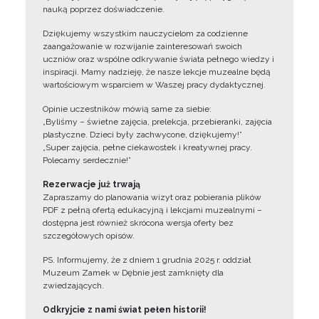
nauką poprzez doświadczenie.
Dziękujemy wszystkim nauczycielom za codzienne
zaangażowanie w rozwijanie zainteresowań swoich
uczniów oraz wspólne odkrywanie świata pełnego wiedzy i
inspiracji. Mamy nadzieję, że nasze lekcje muzealne będą
wartościowym wsparciem w Waszej pracy dydaktycznej.
Opinie uczestników mówią same za siebie:
„Byliśmy – świetne zajęcia, prelekcja, przebieranki, zajęcia
plastyczne. Dzieci były zachwycone, dziękujemy!”
„Super zajęcia, pełne ciekawostek i kreatywnej pracy.
Polecamy serdecznie!”
Rezerwacje już trwają
Zapraszamy do planowania wizyt oraz pobierania plików
PDF z pełną ofertą edukacyjną i lekcjami muzealnymi –
dostępna jest również skrócona wersja oferty bez
szczegółowych opisów.
PS. Informujemy, że z dniem 1 grudnia 2025 r. oddział
Muzeum Zamek w Dębnie jest zamknięty dla
zwiedzających.
Odkryjcie z nami świat pełen historii!