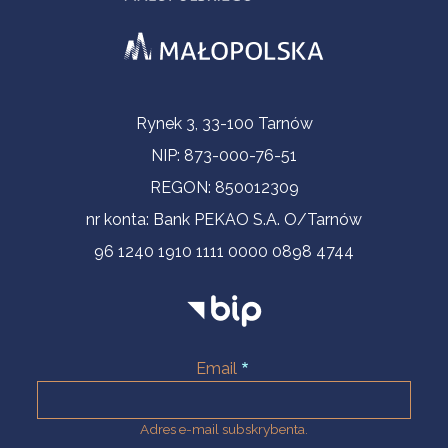
Informacje kontaktowe
Rynek 3, 33-100 Tarnów
NIP: 873-000-76-51
REGON: 850012309
nr konta: Bank PEKAO S.A. O/Tarnów
96 1240 1910 1111 0000 0898 4744
Email
Adres e-mail subskrybenta.