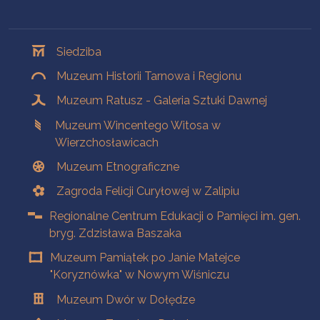
Oddziały
Siedziba
Muzeum Historii Tarnowa i Regionu
Muzeum Ratusz - Galeria Sztuki Dawnej
Muzeum Wincentego Witosa w
Wierzchosławicach
Muzeum Etnograficzne
Zagroda Felicji Curyłowej w Zalipiu
Regionalne Centrum Edukacji o Pamięci im. gen.
bryg. Zdzisława Baszaka
Muzeum Pamiątek po Janie Matejce
"Koryznówka" w Nowym Wiśniczu
Muzeum Dwór w Dołędze