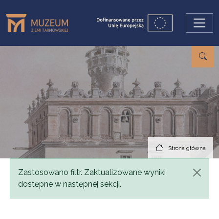
Przejdź do treści
Strona główna
Komunikat
Zastosowano filtr. Zaktualizowane wyniki
dostępne w następnej sekcji.