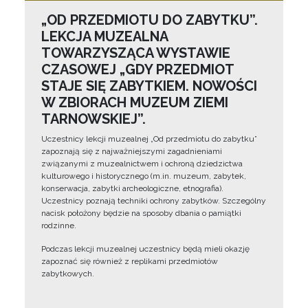
„OD PRZEDMIOTU DO ZABYTKU”.
LEKCJA MUZEALNA
TOWARZYSZĄCA WYSTAWIE
CZASOWEJ „GDY PRZEDMIOT
STAJE SIĘ ZABYTKIEM. NOWOŚCI
W ZBIORACH MUZEUM ZIEMI
TARNOWSKIEJ”.
Uczestnicy lekcji muzealnej „Od przedmiotu do zabytku”
zapoznają się z najważniejszymi zagadnieniami
związanymi z muzealnictwem i ochroną dziedzictwa
kulturowego i historycznego (m.in. muzeum, zabytek,
konserwacja, zabytki archeologiczne, etnografia).
Uczestnicy poznają techniki ochrony zabytków. Szczególny
nacisk położony będzie na sposoby dbania o pamiątki
rodzinne.
Podczas lekcji muzealnej uczestnicy będą mieli okazję
zapoznać się również z replikami przedmiotów
zabytkowych.