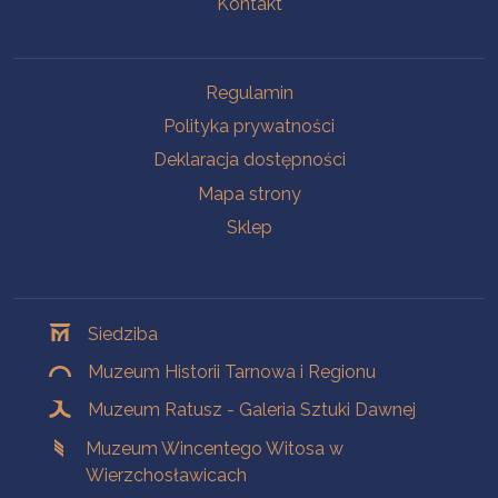
Kontakt
Na skróty
Regulamin
Polityka prywatności
Deklaracja dostępności
Mapa strony
Sklep
Oddziały
Siedziba
Muzeum Historii Tarnowa i Regionu
Muzeum Ratusz - Galeria Sztuki Dawnej
Muzeum Wincentego Witosa w
Wierzchosławicach