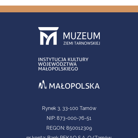
Informacje kontaktowe
Rynek 3, 33-100 Tarnów
NIP: 873-000-76-51
REGON: 850012309
nr konta: Bank PEKAO S.A. O/Tarnów