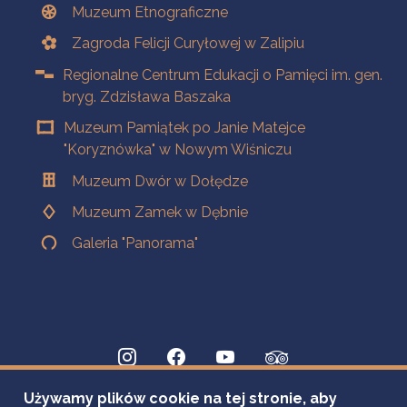
Muzeum Etnograficzne
Zagroda Felicji Curyłowej w Zalipiu
Regionalne Centrum Edukacji o Pamięci im. gen.
bryg. Zdzisława Baszaka
Muzeum Pamiątek po Janie Matejce
"Koryznówka" w Nowym Wiśniczu
Muzeum Dwór w Dołędze
Muzeum Zamek w Dębnie
Galeria "Panorama"
Używamy plików cookie na tej stronie, aby