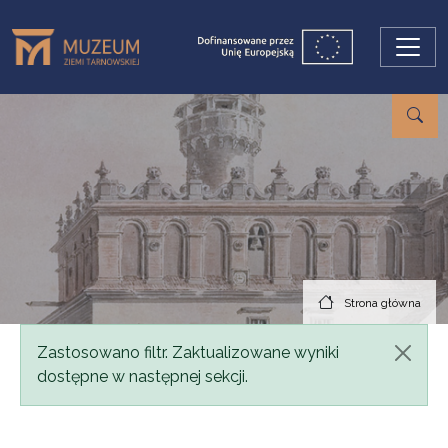
Przejdź do treści
Strona główna
Komunikat
Zastosowano filtr. Zaktualizowane wyniki
dostępne w następnej sekcji.