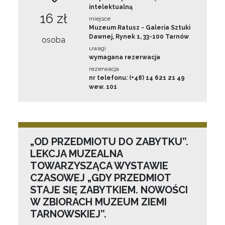
intelektualną
16 zł
miejsce
Muzeum Ratusz - Galeria Sztuki
Dawnej, Rynek 1, 33-100 Tarnów
osoba
uwagi
wymagana rezerwacja
rezerwacja
nr telefonu: (+48) 14 621 21 49
wew. 101
„OD PRZEDMIOTU DO ZABYTKU”.
LEKCJA MUZEALNA
TOWARZYSZĄCA WYSTAWIE
CZASOWEJ „GDY PRZEDMIOT
STAJE SIĘ ZABYTKIEM. NOWOŚCI
W ZBIORACH MUZEUM ZIEMI
TARNOWSKIEJ”.