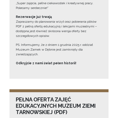
„Super zajęcia, pełne ciekawostek i kreatywnej pracy.
Polecamy serdecznie!”
Rezerwacje już trwają
Zapraszamy do planowania wizyt oraz pobierania plików
PDF z pełną ofertą edukacyjną i lekcjami muzealnymi –
dostępna jest również skrócona wersja oferty bez
szczegółowych opisów.
PS. Informujemy, że z dniem 1 grudnia 2025 r. oddział
Muzeum Zamek w Dębnie jest zamknięty dla
zwiedzających.
Odkryjcie z nami świat pełen historii!
PEŁNA OFERTA ZAJĘĆ
EDUKACYJNYCH MUZEUM ZIEMI
TARNOWSKIEJ (PDF)