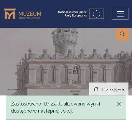
Przejdź do treści
Strona główna
Komunikat
Zastosowano filtr. Zaktualizowane wyniki
dostępne w następnej sekcji.