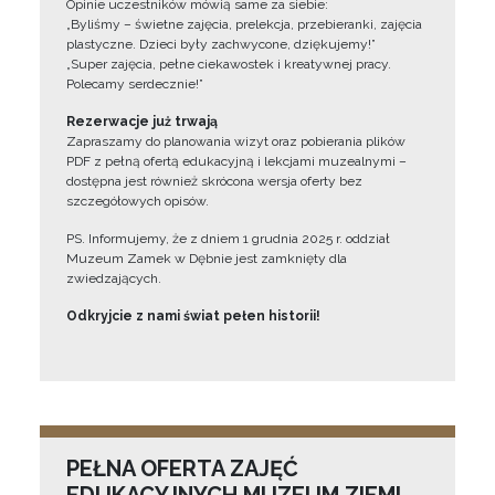
Opinie uczestników mówią same za siebie:
„Byliśmy – świetne zajęcia, prelekcja, przebieranki, zajęcia
plastyczne. Dzieci były zachwycone, dziękujemy!”
„Super zajęcia, pełne ciekawostek i kreatywnej pracy.
Polecamy serdecznie!”
Rezerwacje już trwają
Zapraszamy do planowania wizyt oraz pobierania plików
PDF z pełną ofertą edukacyjną i lekcjami muzealnymi –
dostępna jest również skrócona wersja oferty bez
szczegółowych opisów.
PS. Informujemy, że z dniem 1 grudnia 2025 r. oddział
Muzeum Zamek w Dębnie jest zamknięty dla
zwiedzających.
Odkryjcie z nami świat pełen historii!
PEŁNA OFERTA ZAJĘĆ