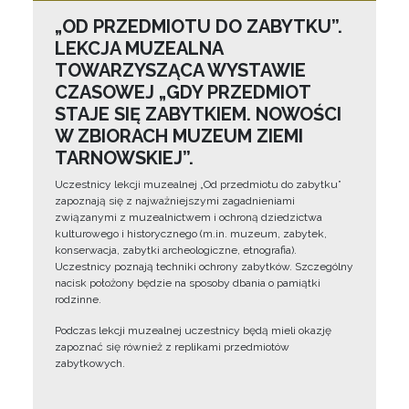
„OD PRZEDMIOTU DO ZABYTKU”.
LEKCJA MUZEALNA
TOWARZYSZĄCA WYSTAWIE
CZASOWEJ „GDY PRZEDMIOT
STAJE SIĘ ZABYTKIEM. NOWOŚCI
W ZBIORACH MUZEUM ZIEMI
TARNOWSKIEJ”.
Uczestnicy lekcji muzealnej „Od przedmiotu do zabytku”
zapoznają się z najważniejszymi zagadnieniami
związanymi z muzealnictwem i ochroną dziedzictwa
kulturowego i historycznego (m.in. muzeum, zabytek,
konserwacja, zabytki archeologiczne, etnografia).
Uczestnicy poznają techniki ochrony zabytków. Szczególny
nacisk położony będzie na sposoby dbania o pamiątki
rodzinne.
Podczas lekcji muzealnej uczestnicy będą mieli okazję
zapoznać się również z replikami przedmiotów
zabytkowych.