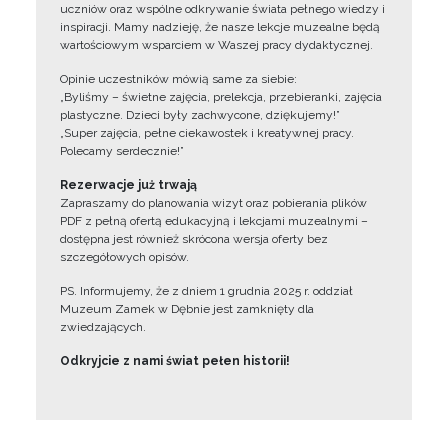
uczniów oraz wspólne odkrywanie świata pełnego wiedzy i
inspiracji. Mamy nadzieję, że nasze lekcje muzealne będą
wartościowym wsparciem w Waszej pracy dydaktycznej.
Opinie uczestników mówią same za siebie:
„Byliśmy – świetne zajęcia, prelekcja, przebieranki, zajęcia
plastyczne. Dzieci były zachwycone, dziękujemy!”
„Super zajęcia, pełne ciekawostek i kreatywnej pracy.
Polecamy serdecznie!”
Rezerwacje już trwają
Zapraszamy do planowania wizyt oraz pobierania plików
PDF z pełną ofertą edukacyjną i lekcjami muzealnymi –
dostępna jest również skrócona wersja oferty bez
szczegółowych opisów.
PS. Informujemy, że z dniem 1 grudnia 2025 r. oddział
Muzeum Zamek w Dębnie jest zamknięty dla
zwiedzających.
Odkryjcie z nami świat pełen historii!