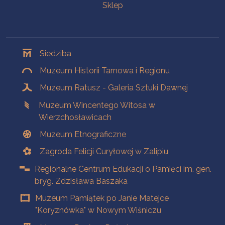
Sklep
Oddziały
Siedziba
Muzeum Historii Tarnowa i Regionu
Muzeum Ratusz - Galeria Sztuki Dawnej
Muzeum Wincentego Witosa w
Wierzchosławicach
Muzeum Etnograficzne
Zagroda Felicji Curyłowej w Zalipiu
Regionalne Centrum Edukacji o Pamięci im. gen.
bryg. Zdzisława Baszaka
Muzeum Pamiątek po Janie Matejce
"Koryznówka" w Nowym Wiśniczu