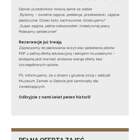
Opinie uczestników mówią same za siebie:
„Byliśmy – świetne zajęcia, prelekcja, przebieranki, zajęcia
plastyczne. Dzieci były zachwycone, dziękujemy!”
„Super zajęcia, pełne ciekawostek i kreatywnej pracy.
Polecamy serdecznie!”
Rezerwacje już trwają
Zapraszamy do planowania wizyt oraz pobierania plików
PDF z pełną ofertą edukacyjną i lekcjami muzealnymi –
dostępna jest również skrócona wersja oferty bez
szczegółowych opisów.
PS. Informujemy, że z dniem 1 grudnia 2025 r. oddział
Muzeum Zamek w Dębnie jest zamknięty dla
zwiedzających.
Odkryjcie z nami świat pełen historii!