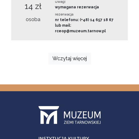
uwagi
14 zł
wymagana rezerwacja
rezerwacja
osoba
nr telefonu: (+48) 14 657 18 67
lub mail:
rceop@muzeum.tarnow.pl
Wczytaj więcej