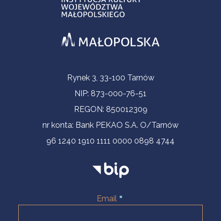
Informacje kontaktowe
Rynek 3, 33-100 Tarnów
NIP: 873-000-76-51
REGON: 850012309
nr konta: Bank PEKAO S.A. O/Tarnów
96 1240 1910 1111 0000 0898 4744
Email