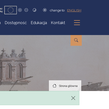
change to
ENGLISH
h
Dostępność
Edukacja
Kontakt
Podmenu
Strona główna