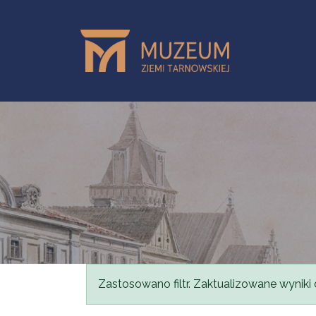
Przejdź do treści
Komunikat
Zastosowano filtr. Zaktualizowane wyniki 