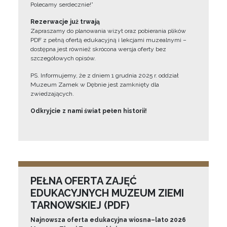
Polecamy serdecznie!”
Rezerwacje już trwają
Zapraszamy do planowania wizyt oraz pobierania plików
PDF z pełną ofertą edukacyjną i lekcjami muzealnymi –
dostępna jest również skrócona wersja oferty bez
szczegółowych opisów.
PS. Informujemy, że z dniem 1 grudnia 2025 r. oddział
Muzeum Zamek w Dębnie jest zamknięty dla
zwiedzających.
Odkryjcie z nami świat pełen historii!
PEŁNA OFERTA ZAJĘĆ
EDUKACYJNYCH MUZEUM ZIEMI
TARNOWSKIEJ (PDF)
Najnowsza oferta edukacyjna wiosna–lato 2026