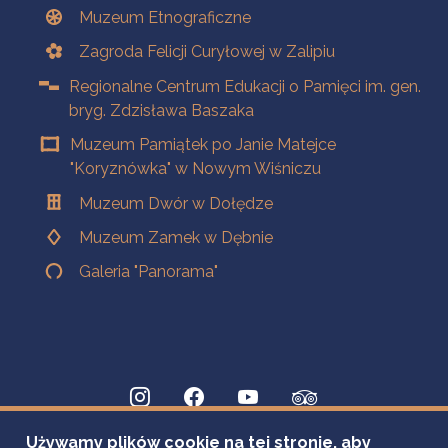
Muzeum Etnograficzne
Zagroda Felicji Curyłowej w Zalipiu
Regionalne Centrum Edukacji o Pamięci im. gen.
bryg. Zdzisława Baszaka
Muzeum Pamiątek po Janie Matejce
"Koryznówka" w Nowym Wiśniczu
Muzeum Dwór w Dołędze
Muzeum Zamek w Dębnie
Galeria "Panorama"
Używamy plików cookie na tej stronie, aby