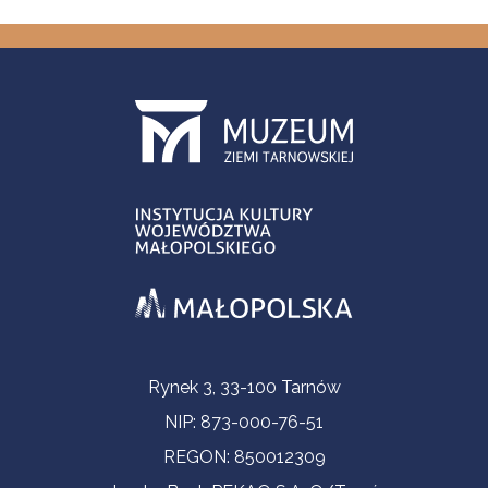
Informacje kontaktowe
Rynek 3, 33-100 Tarnów
NIP: 873-000-76-51
REGON: 850012309