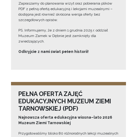
Zapraszamy do planowania wizyt oraz pobierania plików
PDF z pełną ofertą edukacyjną i lekcjami muzealnymi –
dostępna jest również skrócona wersja oferty bez
szczegółowych opisów.
PS. Informujemy, że z dniem 1 grudnia 2025 r. oddział
Muzeum Zamek w Dębnie jest zamknięty dla
zwiedzających.
Odkryjcie z nami świat pełen historii!
PEŁNA OFERTA ZAJĘĆ
EDUKACYJNYCH MUZEUM ZIEMI
TARNOWSKIEJ (PDF)
Najnowsza oferta edukacyjna wiosna–lato 2026
Muzeum Ziemi Tarnowskiej
Przygotowaliśmy blisko 80 różnorodnych lekcji muzealnych