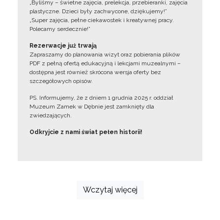
„Byliśmy – świetne zajęcia, prelekcja, przebieranki, zajęcia
plastyczne. Dzieci były zachwycone, dziękujemy!”
„Super zajęcia, pełne ciekawostek i kreatywnej pracy.
Polecamy serdecznie!”
Rezerwacje już trwają
Zapraszamy do planowania wizyt oraz pobierania plików
PDF z pełną ofertą edukacyjną i lekcjami muzealnymi –
dostępna jest również skrócona wersja oferty bez
szczegółowych opisów.
PS. Informujemy, że z dniem 1 grudnia 2025 r. oddział
Muzeum Zamek w Dębnie jest zamknięty dla
zwiedzających.
Odkryjcie z nami świat pełen historii!
Wczytaj więcej