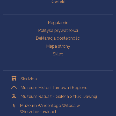
Kontakt
Na skróty
Regulamin
Polityka prywatności
Deklaracja dostępności
Mapa strony
Sklep
Oddziały
Siedziba
Muzeum Historii Tarnowa i Regionu
Muzeum Ratusz - Galeria Sztuki Dawnej
Muzeum Wincentego Witosa w
Wierzchosławicach