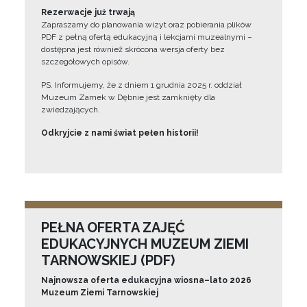
Rezerwacje już trwają
Zapraszamy do planowania wizyt oraz pobierania plików
PDF z pełną ofertą edukacyjną i lekcjami muzealnymi –
dostępna jest również skrócona wersja oferty bez
szczegółowych opisów.
PS. Informujemy, że z dniem 1 grudnia 2025 r. oddział
Muzeum Zamek w Dębnie jest zamknięty dla
zwiedzających.
Odkryjcie z nami świat pełen historii!
PEŁNA OFERTA ZAJĘĆ
EDUKACYJNYCH MUZEUM ZIEMI
TARNOWSKIEJ (PDF)
Najnowsza oferta edukacyjna wiosna–lato 2026
Muzeum Ziemi Tarnowskiej