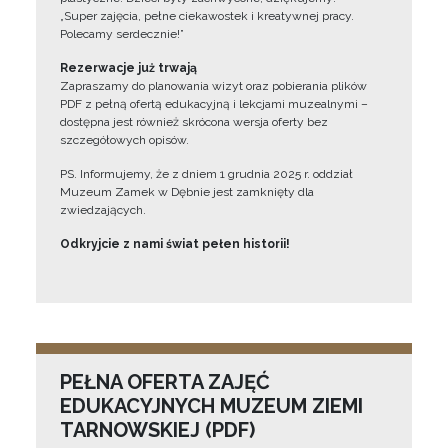
„Super zajęcia, pełne ciekawostek i kreatywnej pracy.
Polecamy serdecznie!”
Rezerwacje już trwają
Zapraszamy do planowania wizyt oraz pobierania plików
PDF z pełną ofertą edukacyjną i lekcjami muzealnymi –
dostępna jest również skrócona wersja oferty bez
szczegółowych opisów.
PS. Informujemy, że z dniem 1 grudnia 2025 r. oddział
Muzeum Zamek w Dębnie jest zamknięty dla
zwiedzających.
Odkryjcie z nami świat pełen historii!
PEŁNA OFERTA ZAJĘĆ
EDUKACYJNYCH MUZEUM ZIEMI
TARNOWSKIEJ (PDF)