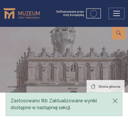
Przejdź do treści
Strona główna
Komunikat
Zastosowano filtr. Zaktualizowane wyniki
dostępne w następnej sekcji.