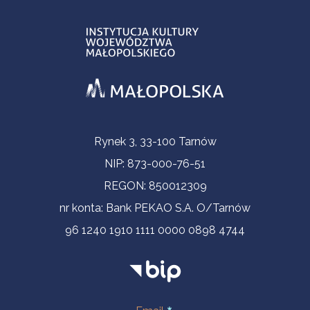
Informacje kontaktowe
Rynek 3, 33-100 Tarnów
NIP: 873-000-76-51
REGON: 850012309
nr konta: Bank PEKAO S.A. O/Tarnów
96 1240 1910 1111 0000 0898 4744