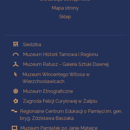
Mapa strony
Sklep
Oddziały
Siedziba
Muzeum Historii Tarnowa i Regionu
Muzeum Ratusz - Galeria Sztuki Dawnej
Muzeum Wincentego Witosa w
Wierzchosławicach
Muzeum Etnograficzne
Zagroda Felicji Curyłowej w Zalipiu
Regionalne Centrum Edukacji o Pamięci im. gen.
bryg. Zdzisława Baszaka
Muzeum Pamiątek po Janie Matejce