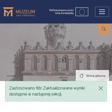
Przejdź do treści
Strona główna
Komunikat
Zastosowano filtr. Zaktualizowane wyniki
dostępne w następnej sekcji.