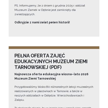
PS. Informujemy, że z dniem 1 grudnia 2025 r. oddział
Muzeum Zamek w Dębnie jest zamknięty dla
zwiedzających.
Odkryjcie z nami świat pełen historii!
PEŁNA OFERTA ZAJĘĆ
EDUKACYJNYCH MUZEUM ZIEMI
TARNOWSKIEJ (PDF)
Najnowsza oferta edukacyjna wiosna–lato 2026
Muzeum Ziemi Tarnowskiej
Przygotowaliśmy blisko 80 różnorodnych lekcji muzealnych
realizowanych w placówkach w Tarnowie, a także w
naszych oddziałach w Dołędze, Wierzchosławicach i
Zalipiu.