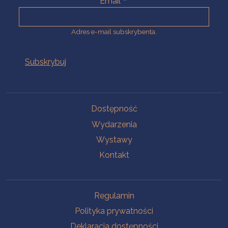
Email
Adres e-mail subskrybenta.
Na skróty
Dostępność
Wydarzenia
Wystawy
Kontakt
Na skróty
Regulamin
Polityka prywatności
Deklaracja dostępności