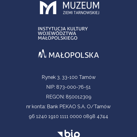
Informacje kontaktowe
Rynek 3, 33-100 Tarnów
NIP: 873-000-76-51
REGON: 850012309
nr konta: Bank PEKAO S.A. O/Tarnów
96 1240 1910 1111 0000 0898 4744