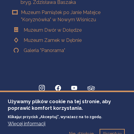
bryg. Zdzisława Baszaka
Muzeum Pamiątek po Janie Matejce
"Koryznówka" w Nowym Wiśniczu
Muzeum Dwór w Dołędze
Muzeum Zamek w Dębnie
Galeria "Panorama"
Używamy plików cookie na tej stronie, aby
poprawić komfort korzystania.
Klikając przycisk „Akceptuj”, wyrażasz na to zgodę.
Więcej informacji
Nie, dziękuje
Akceptuję