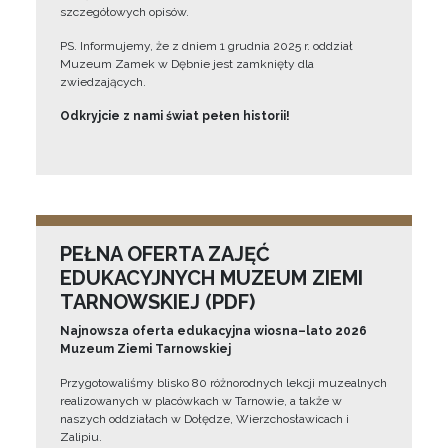
szczegółowych opisów.
PS. Informujemy, że z dniem 1 grudnia 2025 r. oddział
Muzeum Zamek w Dębnie jest zamknięty dla
zwiedzających.
Odkryjcie z nami świat pełen historii!
PEŁNA OFERTA ZAJĘĆ
EDUKACYJNYCH MUZEUM ZIEMI
TARNOWSKIEJ (PDF)
Najnowsza oferta edukacyjna wiosna–lato 2026
Muzeum Ziemi Tarnowskiej
Przygotowaliśmy blisko 80 różnorodnych lekcji muzealnych
realizowanych w placówkach w Tarnowie, a także w
naszych oddziałach w Dołędze, Wierzchosławicach i
Zalipiu.