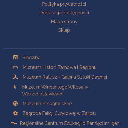
Polityka prywatności
Deklaracja dostępności
Mapa strony
Sklep
Oddziały
Siedziba
Muzeum Historii Tarnowa i Regionu
Muzeum Ratusz - Galeria Sztuki Dawnej
Muzeum Wincentego Witosa w
Wierzchosławicach
Muzeum Etnograficzne
Zagroda Felicji Curyłowej w Zalipiu
Regionalne Centrum Edukacji o Pamięci im. gen.