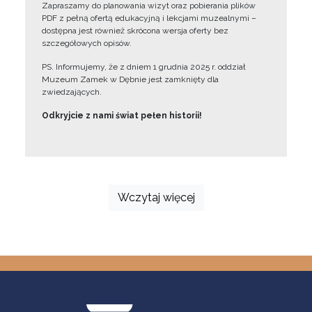
Zapraszamy do planowania wizyt oraz pobierania plików
PDF z pełną ofertą edukacyjną i lekcjami muzealnymi –
dostępna jest również skrócona wersja oferty bez
szczegółowych opisów.
PS. Informujemy, że z dniem 1 grudnia 2025 r. oddział
Muzeum Zamek w Dębnie jest zamknięty dla
zwiedzających.
Odkryjcie z nami świat pełen historii!
Wczytaj więcej