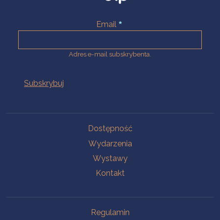
Email
Adres e-mail subskrybenta.
Na skróty
Dostępność
Wydarzenia
Wystawy
Kontakt
Na skróty
Regulamin