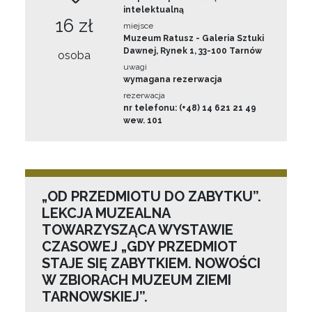
intelektualną
16 zł
miejsce
Muzeum Ratusz - Galeria Sztuki
Dawnej, Rynek 1, 33-100 Tarnów
osoba
uwagi
wymagana rezerwacja
rezerwacja
nr telefonu: (+48) 14 621 21 49
wew. 101
„OD PRZEDMIOTU DO ZABYTKU”.
LEKCJA MUZEALNA
TOWARZYSZĄCA WYSTAWIE
CZASOWEJ „GDY PRZEDMIOT
STAJE SIĘ ZABYTKIEM. NOWOŚCI
W ZBIORACH MUZEUM ZIEMI
TARNOWSKIEJ”.