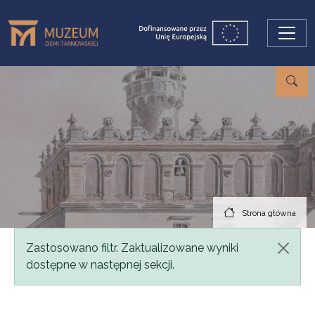
Przejdź do treści
Strona główna
Komunikat
Zastosowano filtr. Zaktualizowane wyniki
dostępne w następnej sekcji.