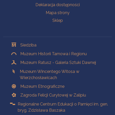
Deklaracja dostępności
Mapa strony
Sklep
Oddziały
Siedziba
Muzeum Historii Tarnowa i Regionu
Muzeum Ratusz - Galeria Sztuki Dawnej
Muzeum Wincentego Witosa w
Wierzchosławicach
Muzeum Etnograficzne
Zagroda Felicji Curyłowej w Zalipiu
Regionalne Centrum Edukacji o Pamięci im. gen.
bryg. Zdzisława Baszaka