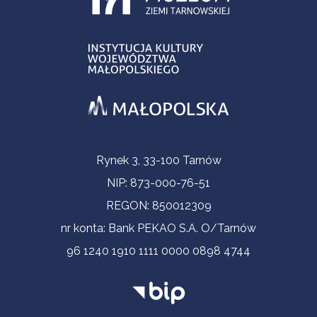
Informacje kontaktowe
Rynek 3, 33-100 Tarnów
NIP: 873-000-76-51
REGON: 850012309
nr konta: Bank PEKAO S.A. O/Tarnów
96 1240 1910 1111 0000 0898 4744