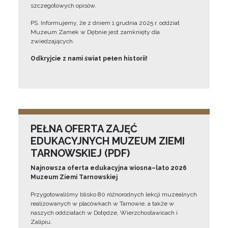
szczegółowych opisów.
PS. Informujemy, że z dniem 1 grudnia 2025 r. oddział
Muzeum Zamek w Dębnie jest zamknięty dla
zwiedzających.
Odkryjcie z nami świat pełen historii!
PEŁNA OFERTA ZAJĘĆ
EDUKACYJNYCH MUZEUM ZIEMI
TARNOWSKIEJ (PDF)
Najnowsza oferta edukacyjna wiosna–lato 2026
Muzeum Ziemi Tarnowskiej
Przygotowaliśmy blisko 80 różnorodnych lekcji muzealnych
realizowanych w placówkach w Tarnowie, a także w
naszych oddziałach w Dołędze, Wierzchosławicach i
Zalipiu.