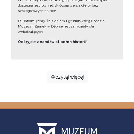
PDF z pełną ofertą edukacyjną i lekcjami muzealnymi –
dostępna jest również skrócona wersja oferty bez
szczegółowych opisów.
PS. Informujemy, że z dniem 1 grudnia 2025 r. oddział
Muzeum Zamek w Dębnie jest zamknięty dla
zwiedzających.
Odkryjcie z nami świat pełen historii!
Wczytaj więcej