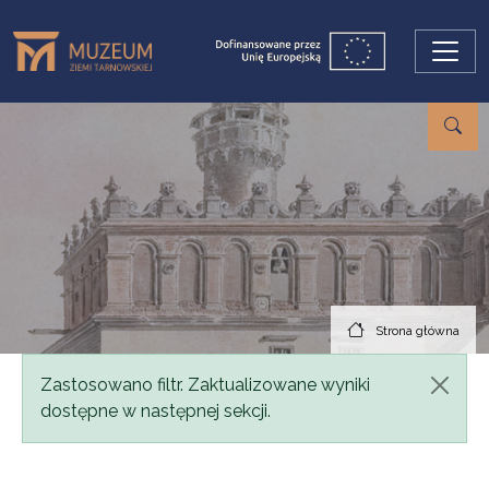
Przejdź do treści
Strona główna
Komunikat
Zastosowano filtr. Zaktualizowane wyniki
dostępne w następnej sekcji.