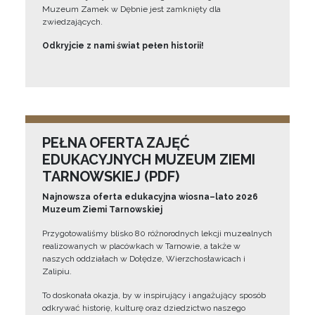
Muzeum Zamek w Dębnie jest zamknięty dla
zwiedzających.
Odkryjcie z nami świat pełen historii!
PEŁNA OFERTA ZAJĘĆ
EDUKACYJNYCH MUZEUM ZIEMI
TARNOWSKIEJ (PDF)
Najnowsza oferta edukacyjna wiosna–lato 2026
Muzeum Ziemi Tarnowskiej
Przygotowaliśmy blisko 80 różnorodnych lekcji muzealnych
realizowanych w placówkach w Tarnowie, a także w
naszych oddziałach w Dołędze, Wierzchosławicach i
Zalipiu.
To doskonała okazja, by w inspirujący i angażujący sposób
odkrywać historię, kulturę oraz dziedzictwo naszego