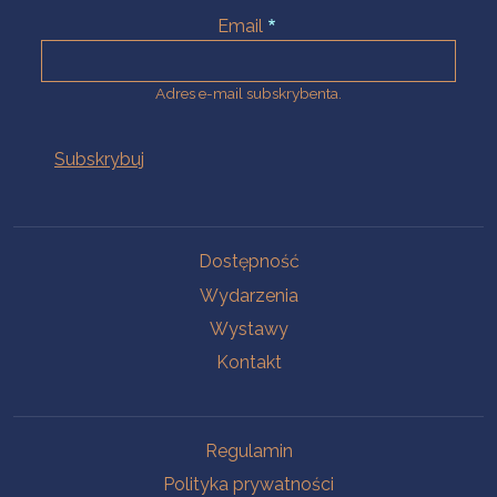
Email
Adres e-mail subskrybenta.
Na skróty
Dostępność
Wydarzenia
Wystawy
Kontakt
Na skróty
Regulamin
Polityka prywatności