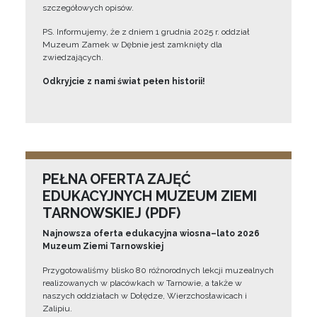
szczegółowych opisów.
PS. Informujemy, że z dniem 1 grudnia 2025 r. oddział
Muzeum Zamek w Dębnie jest zamknięty dla
zwiedzających.
Odkryjcie z nami świat pełen historii!
PEŁNA OFERTA ZAJĘĆ
EDUKACYJNYCH MUZEUM ZIEMI
TARNOWSKIEJ (PDF)
Najnowsza oferta edukacyjna wiosna–lato 2026
Muzeum Ziemi Tarnowskiej
Przygotowaliśmy blisko 80 różnorodnych lekcji muzealnych
realizowanych w placówkach w Tarnowie, a także w
naszych oddziałach w Dołędze, Wierzchosławicach i
Zalipiu.