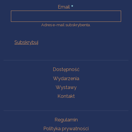
Email
Adres e-mail subskrybenta.
Na skróty
Dostępność
Wydarzenia
Wystawy
Kontakt
Na skróty
Regulamin
Polityka prywatności