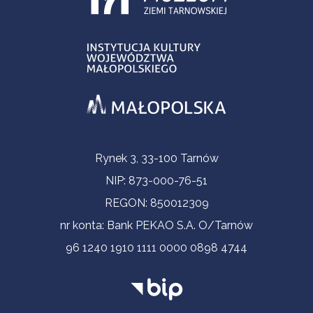
Informacje kontaktowe
Rynek 3, 33-100 Tarnów
NIP: 873-000-76-51
REGON: 850012309
nr konta: Bank PEKAO S.A. O/Tarnów
96 1240 1910 1111 0000 0898 4744