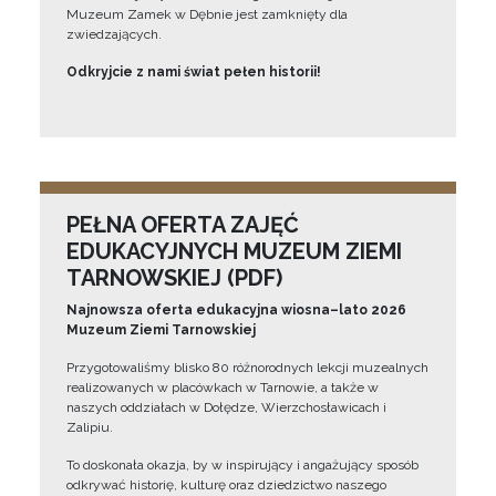
Muzeum Zamek w Dębnie jest zamknięty dla
zwiedzających.
Odkryjcie z nami świat pełen historii!
PEŁNA OFERTA ZAJĘĆ
EDUKACYJNYCH MUZEUM ZIEMI
TARNOWSKIEJ (PDF)
Najnowsza oferta edukacyjna wiosna–lato 2026
Muzeum Ziemi Tarnowskiej
Przygotowaliśmy blisko 80 różnorodnych lekcji muzealnych
realizowanych w placówkach w Tarnowie, a także w
naszych oddziałach w Dołędze, Wierzchosławicach i
Zalipiu.
To doskonała okazja, by w inspirujący i angażujący sposób
odkrywać historię, kulturę oraz dziedzictwo naszego