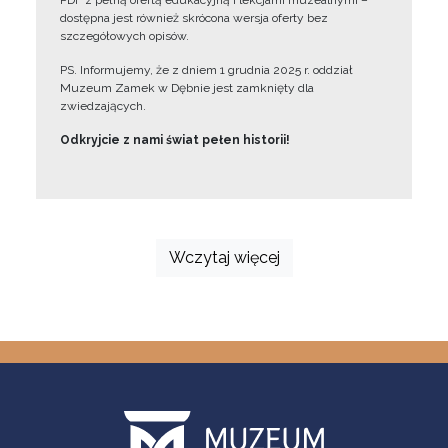
PDF z pełną ofertą edukacyjną i lekcjami muzealnymi –
dostępna jest również skrócona wersja oferty bez
szczegółowych opisów.
PS. Informujemy, że z dniem 1 grudnia 2025 r. oddział
Muzeum Zamek w Dębnie jest zamknięty dla
zwiedzających.
Odkryjcie z nami świat pełen historii!
Wczytaj więcej