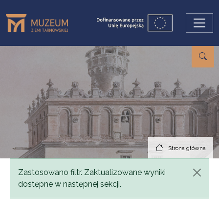
Przejdź do treści
Strona główna
Komunikat
Zastosowano filtr. Zaktualizowane wyniki
dostępne w następnej sekcji.