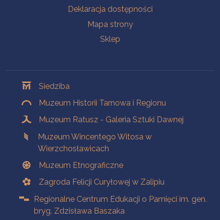
Deklaracja dostępności
Mapa strony
Sklep
Oddziały
Siedziba
Muzeum Historii Tarnowa i Regionu
Muzeum Ratusz - Galeria Sztuki Dawnej
Muzeum Wincentego Witosa w
Wierzchosławicach
Muzeum Etnograficzne
Zagroda Felicji Curyłowej w Zalipiu
Regionalne Centrum Edukacji o Pamięci im. gen.
bryg. Zdzisława Baszaka