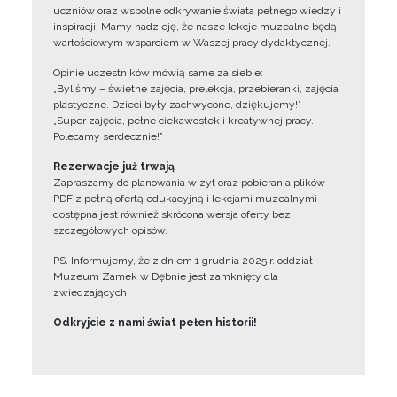
uczniów oraz wspólne odkrywanie świata pełnego wiedzy i
inspiracji. Mamy nadzieję, że nasze lekcje muzealne będą
wartościowym wsparciem w Waszej pracy dydaktycznej.
Opinie uczestników mówią same za siebie:
„Byliśmy – świetne zajęcia, prelekcja, przebieranki, zajęcia
plastyczne. Dzieci były zachwycone, dziękujemy!”
„Super zajęcia, pełne ciekawostek i kreatywnej pracy.
Polecamy serdecznie!”
Rezerwacje już trwają
Zapraszamy do planowania wizyt oraz pobierania plików
PDF z pełną ofertą edukacyjną i lekcjami muzealnymi –
dostępna jest również skrócona wersja oferty bez
szczegółowych opisów.
PS. Informujemy, że z dniem 1 grudnia 2025 r. oddział
Muzeum Zamek w Dębnie jest zamknięty dla
zwiedzających.
Odkryjcie z nami świat pełen historii!