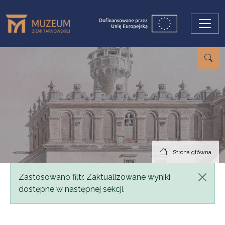
Przejdź do treści
Strona główna
Komunikat
Zastosowano filtr. Zaktualizowane wyniki
dostępne w następnej sekcji.