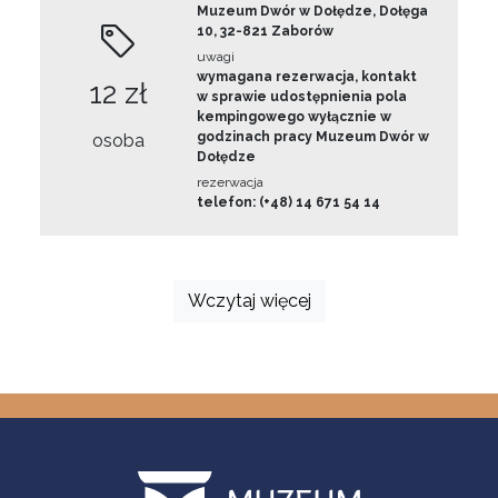
Muzeum Dwór w Dołędze, Dołęga
10, 32-821 Zaborów
uwagi
wymagana rezerwacja, kontakt
12 zł
w sprawie udostępnienia pola
kempingowego wyłącznie w
godzinach pracy Muzeum Dwór w
osoba
Dołędze
rezerwacja
telefon: (+48) 14 671 54 14
Wczytaj więcej