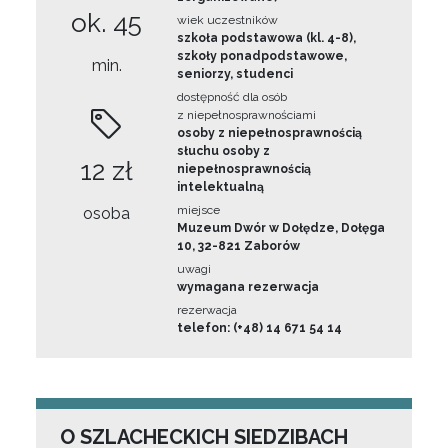
ok. 45
wiek uczestników
szkoła podstawowa (kl. 4-8),
szkoły ponadpodstawowe,
min.
seniorzy, studenci
dostępność dla osób
z niepełnosprawnościami
osoby z niepełnosprawnością
słuchu osoby z
12 zł
niepełnosprawnością
intelektualną
miejsce
osoba
Muzeum Dwór w Dołędze, Dołęga
10, 32-821 Zaborów
uwagi
wymagana rezerwacja
rezerwacja
telefon: (+48) 14 671 54 14
O SZLACHECKICH SIEDZIBACH