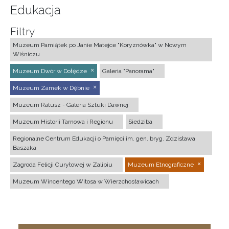
Edukacja
Filtry
Muzeum Pamiątek po Janie Matejce "Koryznówka" w Nowym
Wiśniczu
Muzeum Dwór w Dołędze
Galeria "Panorama"
Muzeum Zamek w Dębnie
Muzeum Ratusz - Galeria Sztuki Dawnej
Muzeum Historii Tarnowa i Regionu
Siedziba
Regionalne Centrum Edukacji o Pamięci im. gen. bryg. Zdzisława
Baszaka
Zagroda Felicji Curyłowej w Zalipiu
Muzeum Etnograficzne
Muzeum Wincentego Witosa w Wierzchosławicach