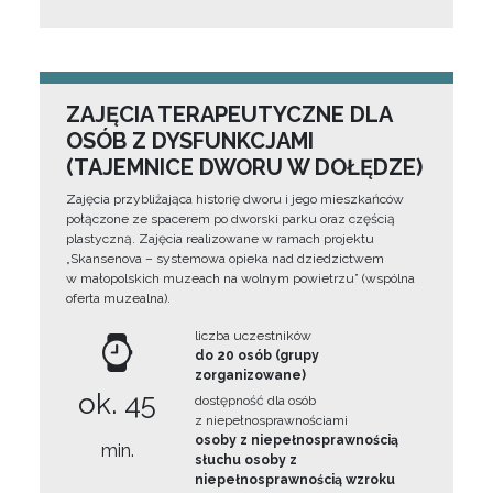
ZAJĘCIA TERAPEUTYCZNE DLA
OSÓB Z DYSFUNKCJAMI
(TAJEMNICE DWORU W DOŁĘDZE)
Zajęcia przybliżająca historię dworu i jego mieszkańców
połączone ze spacerem po dworski parku oraz częścią
plastyczną. Zajęcia realizowane w ramach projektu
„Skansenova – systemowa opieka nad dziedzictwem
w małopolskich muzeach na wolnym powietrzu” (wspólna
oferta muzealna).
liczba uczestników
do 20 osób (grupy
zorganizowane)
ok. 45
dostępność dla osób
z niepełnosprawnościami
osoby z niepełnosprawnością
min.
słuchu osoby z
niepełnosprawnością wzroku