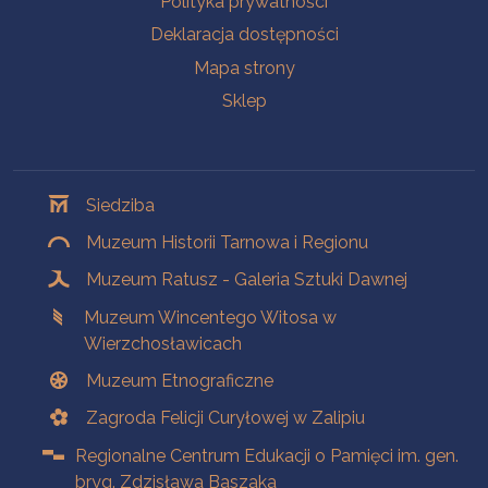
Polityka prywatności
Deklaracja dostępności
Mapa strony
Sklep
Oddziały
Siedziba
Muzeum Historii Tarnowa i Regionu
Muzeum Ratusz - Galeria Sztuki Dawnej
Muzeum Wincentego Witosa w
Wierzchosławicach
Muzeum Etnograficzne
Zagroda Felicji Curyłowej w Zalipiu
Regionalne Centrum Edukacji o Pamięci im. gen.
bryg. Zdzisława Baszaka