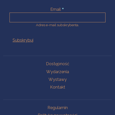
Email
Adres e-mail subskrybenta.
Na skróty
Dostępność
Wydarzenia
Wystawy
Kontakt
Na skróty
Regulamin