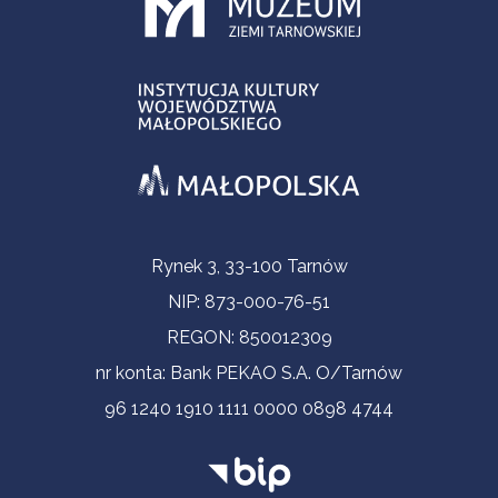
Informacje kontaktowe
Rynek 3, 33-100 Tarnów
NIP: 873-000-76-51
REGON: 850012309
nr konta: Bank PEKAO S.A. O/Tarnów
96 1240 1910 1111 0000 0898 4744