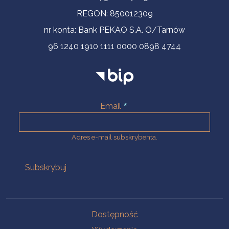
REGON: 850012309
nr konta: Bank PEKAO S.A. O/Tarnów
96 1240 1910 1111 0000 0898 4744
Email
Adres e-mail subskrybenta.
Na skróty
Dostępność