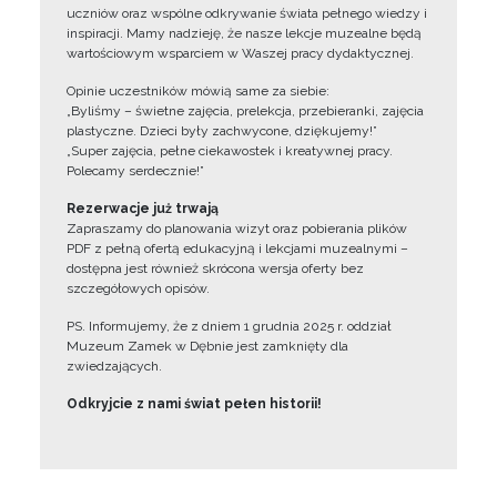
uczniów oraz wspólne odkrywanie świata pełnego wiedzy i
inspiracji. Mamy nadzieję, że nasze lekcje muzealne będą
wartościowym wsparciem w Waszej pracy dydaktycznej.
Opinie uczestników mówią same za siebie:
„Byliśmy – świetne zajęcia, prelekcja, przebieranki, zajęcia
plastyczne. Dzieci były zachwycone, dziękujemy!”
„Super zajęcia, pełne ciekawostek i kreatywnej pracy.
Polecamy serdecznie!”
Rezerwacje już trwają
Zapraszamy do planowania wizyt oraz pobierania plików
PDF z pełną ofertą edukacyjną i lekcjami muzealnymi –
dostępna jest również skrócona wersja oferty bez
szczegółowych opisów.
PS. Informujemy, że z dniem 1 grudnia 2025 r. oddział
Muzeum Zamek w Dębnie jest zamknięty dla
zwiedzających.
Odkryjcie z nami świat pełen historii!