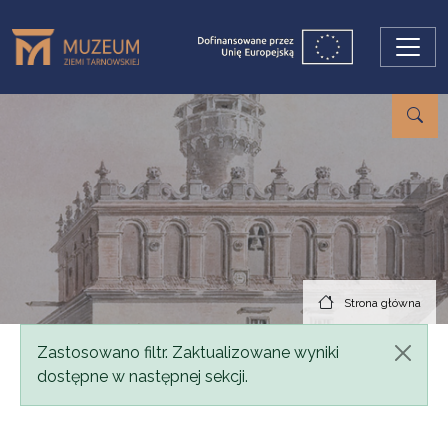
Przejdź do treści
Strona główna
Komunikat
Zastosowano filtr. Zaktualizowane wyniki
dostępne w następnej sekcji.