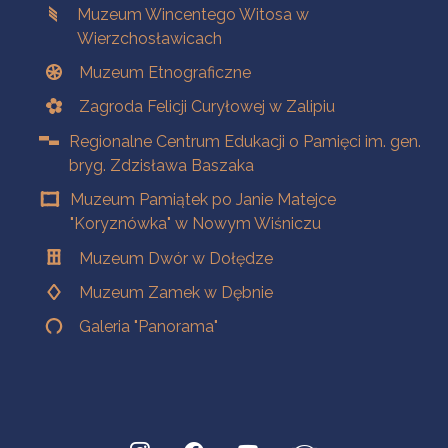
Muzeum Wincentego Witosa w
Wierzchosławicach
Muzeum Etnograficzne
Zagroda Felicji Curyłowej w Zalipiu
Regionalne Centrum Edukacji o Pamięci im. gen.
bryg. Zdzisława Baszaka
Muzeum Pamiątek po Janie Matejce
"Koryznówka" w Nowym Wiśniczu
Muzeum Dwór w Dołędze
Muzeum Zamek w Dębnie
Galeria "Panorama"