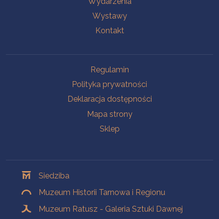
Wydarzenia
Wystawy
Kontakt
Na skróty
Regulamin
Polityka prywatności
Deklaracja dostępności
Mapa strony
Sklep
Oddziały
Siedziba
Muzeum Historii Tarnowa i Regionu
Muzeum Ratusz - Galeria Sztuki Dawnej