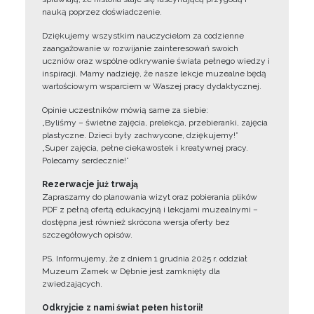
nauką poprzez doświadczenie.
Dziękujemy wszystkim nauczycielom za codzienne
zaangażowanie w rozwijanie zainteresowań swoich
uczniów oraz wspólne odkrywanie świata pełnego wiedzy i
inspiracji. Mamy nadzieję, że nasze lekcje muzealne będą
wartościowym wsparciem w Waszej pracy dydaktycznej.
Opinie uczestników mówią same za siebie:
„Byliśmy – świetne zajęcia, prelekcja, przebieranki, zajęcia
plastyczne. Dzieci były zachwycone, dziękujemy!”
„Super zajęcia, pełne ciekawostek i kreatywnej pracy.
Polecamy serdecznie!”
Rezerwacje już trwają
Zapraszamy do planowania wizyt oraz pobierania plików
PDF z pełną ofertą edukacyjną i lekcjami muzealnymi –
dostępna jest również skrócona wersja oferty bez
szczegółowych opisów.
PS. Informujemy, że z dniem 1 grudnia 2025 r. oddział
Muzeum Zamek w Dębnie jest zamknięty dla
zwiedzających.
Odkryjcie z nami świat pełen historii!