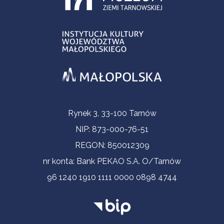
Informacje kontaktowe
Rynek 3, 33-100 Tarnów
NIP: 873-000-76-51
REGON: 850012309
nr konta: Bank PEKAO S.A. O/Tarnów
96 1240 1910 1111 0000 0898 4744