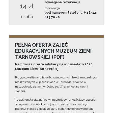
wymagana rezerwacja
14 zł
rezerwacja
pod numerem telefonu: (+48) 14
osoba
679 70 40
PEŁNA OFERTA ZAJĘĆ
EDUKACYJNYCH MUZEUM ZIEMI
TARNOWSKIEJ (PDF)
Najnowsza oferta edukacyjna wiosna–lato 2026
Muzeum Ziemi Tarnowskiej
Przygotowaliśmy blisko 80 różnorodnych lekcji muzealnych
realizowanych w placówkach w Tarnowie, a także w
naszych oddziałach w Dołędze, Wierzchosławicach i
Zalipiu.
To doskonała okazja, by w inspirujący i angażujący sposób
odkrywać historię, kulturę oraz dziedzictwo naszego
regionu. Nasze zajęcia zostały starannie opracowane tak,