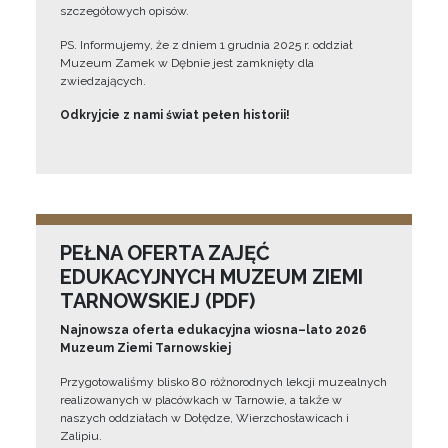
szczegółowych opisów.
PS. Informujemy, że z dniem 1 grudnia 2025 r. oddział
Muzeum Zamek w Dębnie jest zamknięty dla
zwiedzających.
Odkryjcie z nami świat pełen historii!
PEŁNA OFERTA ZAJĘĆ
EDUKACYJNYCH MUZEUM ZIEMI
TARNOWSKIEJ (PDF)
Najnowsza oferta edukacyjna wiosna–lato 2026
Muzeum Ziemi Tarnowskiej
Przygotowaliśmy blisko 80 różnorodnych lekcji muzealnych
realizowanych w placówkach w Tarnowie, a także w
naszych oddziałach w Dołędze, Wierzchosławicach i
Zalipiu.