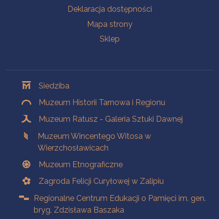
Deklaracja dostępności
Mapa strony
Sklep
Oddziały
Siedziba
Muzeum Historii Tarnowa i Regionu
Muzeum Ratusz - Galeria Sztuki Dawnej
Muzeum Wincentego Witosa w
Wierzchosławicach
Muzeum Etnograficzne
Zagroda Felicji Curyłowej w Zalipiu
Regionalne Centrum Edukacji o Pamięci im. gen.
bryg. Zdzisława Baszaka