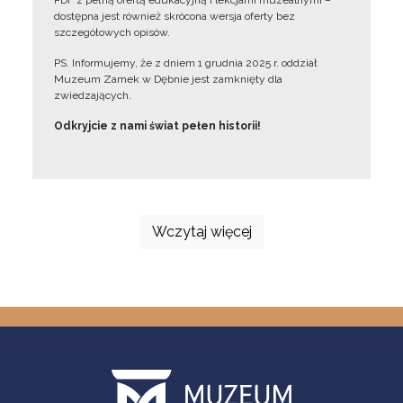
PDF z pełną ofertą edukacyjną i lekcjami muzealnymi –
dostępna jest również skrócona wersja oferty bez
szczegółowych opisów.
PS. Informujemy, że z dniem 1 grudnia 2025 r. oddział
Muzeum Zamek w Dębnie jest zamknięty dla
zwiedzających.
Odkryjcie z nami świat pełen historii!
Wczytaj więcej