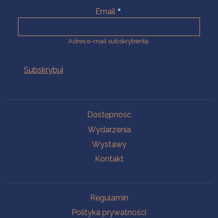
Email
Adres e-mail subskrybenta.
Na skróty
Dostępność
Wydarzenia
Wystawy
Kontakt
Na skróty
Regulamin
Polityka prywatności