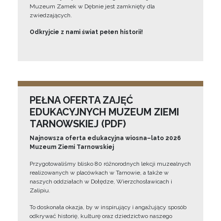
Muzeum Zamek w Dębnie jest zamknięty dla
zwiedzających.
Odkryjcie z nami świat pełen historii!
PEŁNA OFERTA ZAJĘĆ
EDUKACYJNYCH MUZEUM ZIEMI
TARNOWSKIEJ (PDF)
Najnowsza oferta edukacyjna wiosna–lato 2026
Muzeum Ziemi Tarnowskiej
Przygotowaliśmy blisko 80 różnorodnych lekcji muzealnych
realizowanych w placówkach w Tarnowie, a także w
naszych oddziałach w Dołędze, Wierzchosławicach i
Zalipiu.
To doskonała okazja, by w inspirujący i angażujący sposób
odkrywać historię, kulturę oraz dziedzictwo naszego