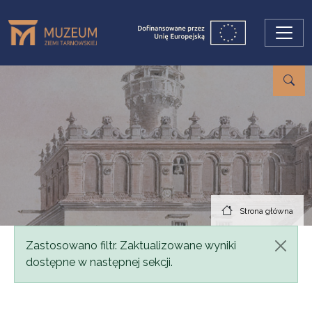
Przejdź do treści
Strona główna
Komunikat
Zastosowano filtr. Zaktualizowane wyniki
dostępne w następnej sekcji.