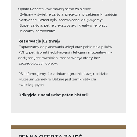
Opinie uczestników mówią same za siebie:
„Byliśmy – świetne zajęcia, prelekcja, przebieranki, zajęcia
plastyczne. Dzieci były zachwycone, dziękujemy!”
„Super zajęcia, pełne ciekawostek i kreatywnej pracy.
Polecamy serdecznie!”
Rezerwacje już trwają
Zapraszamy do planowania wizyt oraz pobierania plików
PDF z pełną ofertą edukacyjną i lekcjami muzealnymi –
dostępna jest również skrócona wersja oferty bez
szczegółowych opisów.
PS. Informujemy, że z dniem 1 grudnia 2025 r. oddział
Muzeum Zamek w Dębnie jest zamknięty dla
zwiedzających.
Odkryjcie z nami świat pełen historii!