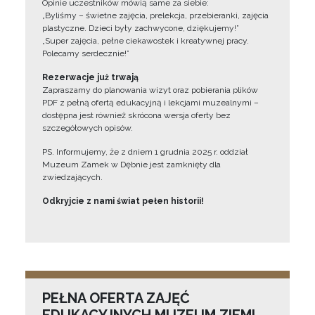
Opinie uczestników mówią same za siebie:
„Byliśmy – świetne zajęcia, prelekcja, przebieranki, zajęcia
plastyczne. Dzieci były zachwycone, dziękujemy!”
„Super zajęcia, pełne ciekawostek i kreatywnej pracy.
Polecamy serdecznie!”
Rezerwacje już trwają
Zapraszamy do planowania wizyt oraz pobierania plików
PDF z pełną ofertą edukacyjną i lekcjami muzealnymi –
dostępna jest również skrócona wersja oferty bez
szczegółowych opisów.
PS. Informujemy, że z dniem 1 grudnia 2025 r. oddział
Muzeum Zamek w Dębnie jest zamknięty dla
zwiedzających.
Odkryjcie z nami świat pełen historii!
PEŁNA OFERTA ZAJĘĆ