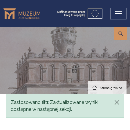
Przejdź do treści
Strona główna
Komunikat
Zastosowano filtr. Zaktualizowane wyniki
dostępne w następnej sekcji.