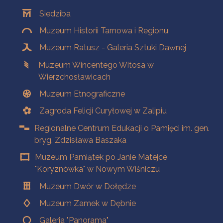
Oddziały
Siedziba
Muzeum Historii Tarnowa i Regionu
Muzeum Ratusz - Galeria Sztuki Dawnej
Muzeum Wincentego Witosa w
Wierzchosławicach
Muzeum Etnograficzne
Zagroda Felicji Curyłowej w Zalipiu
Regionalne Centrum Edukacji o Pamięci im. gen.
bryg. Zdzisława Baszaka
Muzeum Pamiątek po Janie Matejce
"Koryznówka" w Nowym Wiśniczu
Muzeum Dwór w Dołędze
Muzeum Zamek w Dębnie
Galeria "Panorama"