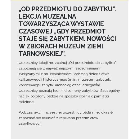
„OD PRZEDMIOTU DO ZABYTKU”.
LEKCJA MUZEALNA
TOWARZYSZĄCA WYSTAWIE
CZASOWEJ „GDY PRZEDMIOT
STAJE SIĘ ZABYTKIEM. NOWOŚCI
W ZBIORACH MUZEUM ZIEMI
TARNOWSKIEJ”.
Uczestnicy lekcji muzealnej „Od przedmiotu do zabytku”
zapoznają się z najważniejszymi zagadnieniami
związanymi z muzealnictwem i ochroną dziedzictwa
kulturowego i historycznego (m.in. muzeum, zabytek,
konserwacja, zabytki archeologiczne, etnografia).
Uczestnicy poznają techniki ochrony zabytków. Szczególny
nacisk położony będzie na sposoby dbania o pamiątki
rodzinne.
Podczas lekcji muzealnej uczestnicy będą mieli okazję
zapoznać się również z replikami przedmiotów
zabytkowych.