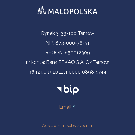
Informacje kontaktowe
Rynek 3, 33-100 Tarnów
NIP: 873-000-76-51
REGON: 850012309
nr konta: Bank PEKAO S.A. O/Tarnów
96 1240 1910 1111 0000 0898 4744
Email
Adres e-mail subskrybenta.