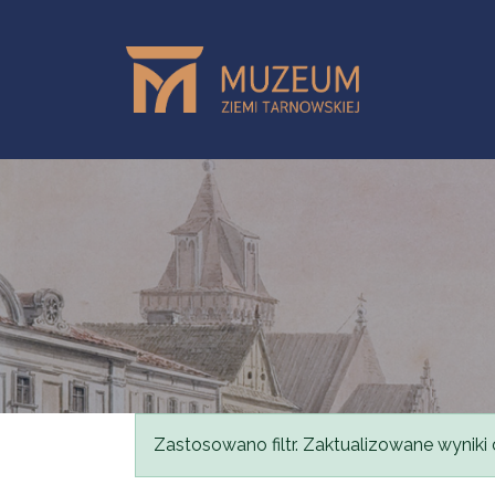
Przejdź do treści
Komunikat
Zastosowano filtr. Zaktualizowane wyniki 