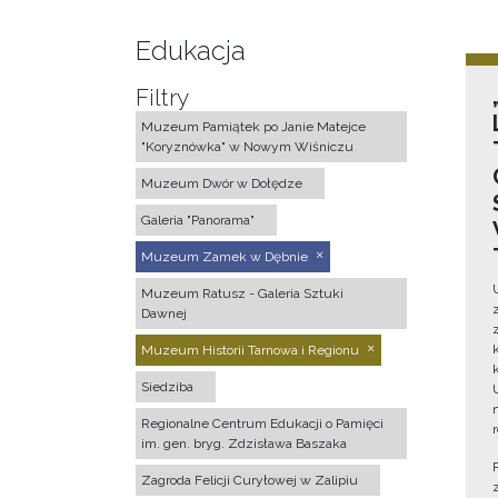
Edukacja
Filtry
Muzeum Pamiątek po Janie Matejce
"Koryznówka" w Nowym Wiśniczu
Muzeum Dwór w Dołędze
Galeria "Panorama"
Muzeum Zamek w Dębnie
Muzeum Ratusz - Galeria Sztuki
Dawnej
Muzeum Historii Tarnowa i Regionu
Siedziba
Regionalne Centrum Edukacji o Pamięci
im. gen. bryg. Zdzisława Baszaka
Zagroda Felicji Curyłowej w Zalipiu