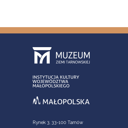
Informacje kontaktowe
Rynek 3, 33-100 Tarnów