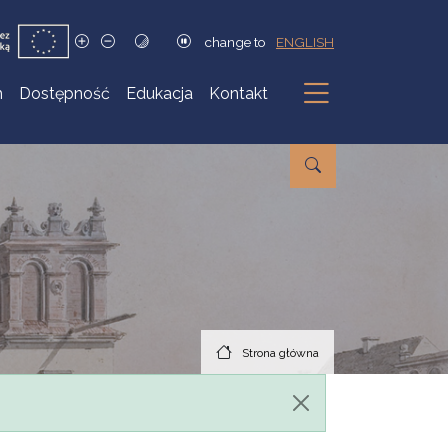
change to
ENGLISH
h
Dostępność
Edukacja
Kontakt
Podmenu
Strona główna