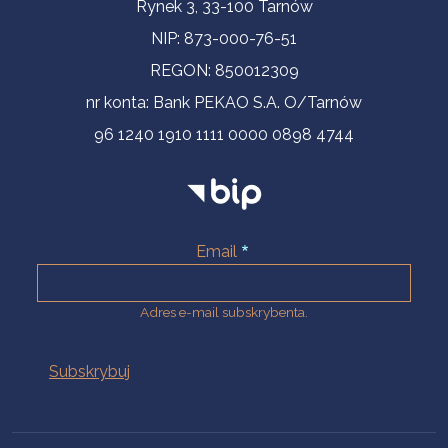
Informacje kontaktowe
Rynek 3, 33-100 Tarnów
NIP: 873-000-76-51
REGON: 850012309
nr konta: Bank PEKAO S.A. O/Tarnów
96 1240 1910 1111 0000 0898 4744
Email
Adres e-mail subskrybenta.