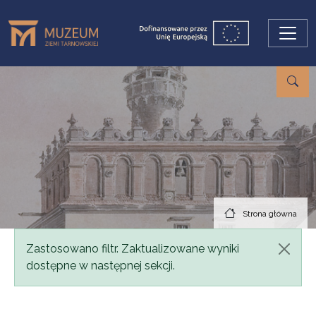
Przejdź do treści
Strona główna
Komunikat
Zastosowano filtr. Zaktualizowane wyniki
dostępne w następnej sekcji.