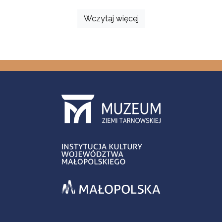
Wczytaj więcej