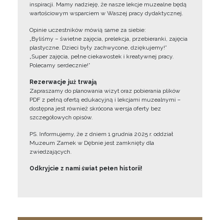
inspiracji. Mamy nadzieję, że nasze lekcje muzealne będą
wartościowym wsparciem w Waszej pracy dydaktycznej.
Opinie uczestników mówią same za siebie:
„Byliśmy – świetne zajęcia, prelekcja, przebieranki, zajęcia
plastyczne. Dzieci były zachwycone, dziękujemy!”
„Super zajęcia, pełne ciekawostek i kreatywnej pracy.
Polecamy serdecznie!”
Rezerwacje już trwają
Zapraszamy do planowania wizyt oraz pobierania plików
PDF z pełną ofertą edukacyjną i lekcjami muzealnymi –
dostępna jest również skrócona wersja oferty bez
szczegółowych opisów.
PS. Informujemy, że z dniem 1 grudnia 2025 r. oddział
Muzeum Zamek w Dębnie jest zamknięty dla
zwiedzających.
Odkryjcie z nami świat pełen historii!