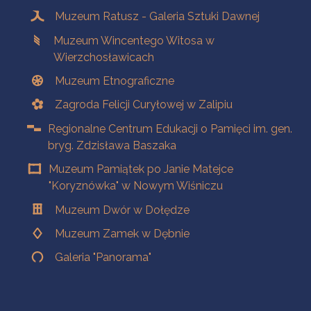
Muzeum Ratusz - Galeria Sztuki Dawnej
Muzeum Wincentego Witosa w
Wierzchosławicach
Muzeum Etnograficzne
Zagroda Felicji Curyłowej w Zalipiu
Regionalne Centrum Edukacji o Pamięci im. gen.
bryg. Zdzisława Baszaka
Muzeum Pamiątek po Janie Matejce
"Koryznówka" w Nowym Wiśniczu
Muzeum Dwór w Dołędze
Muzeum Zamek w Dębnie
Galeria "Panorama"