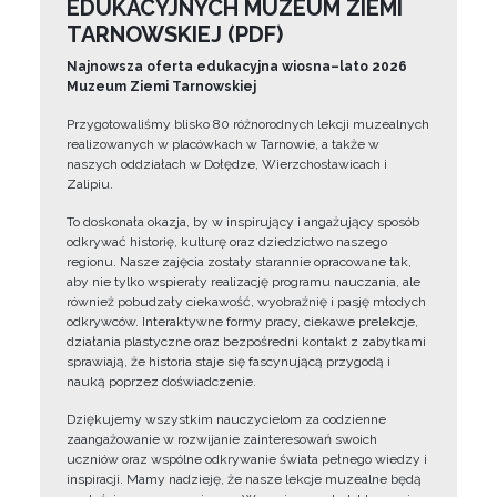
EDUKACYJNYCH MUZEUM ZIEMI
TARNOWSKIEJ (PDF)
Najnowsza oferta edukacyjna wiosna–lato 2026
Muzeum Ziemi Tarnowskiej
Przygotowaliśmy blisko 80 różnorodnych lekcji muzealnych
realizowanych w placówkach w Tarnowie, a także w
naszych oddziałach w Dołędze, Wierzchosławicach i
Zalipiu.
To doskonała okazja, by w inspirujący i angażujący sposób
odkrywać historię, kulturę oraz dziedzictwo naszego
regionu. Nasze zajęcia zostały starannie opracowane tak,
aby nie tylko wspierały realizację programu nauczania, ale
również pobudzały ciekawość, wyobraźnię i pasję młodych
odkrywców. Interaktywne formy pracy, ciekawe prelekcje,
działania plastyczne oraz bezpośredni kontakt z zabytkami
sprawiają, że historia staje się fascynującą przygodą i
nauką poprzez doświadczenie.
Dziękujemy wszystkim nauczycielom za codzienne
zaangażowanie w rozwijanie zainteresowań swoich
uczniów oraz wspólne odkrywanie świata pełnego wiedzy i
inspiracji. Mamy nadzieję, że nasze lekcje muzealne będą