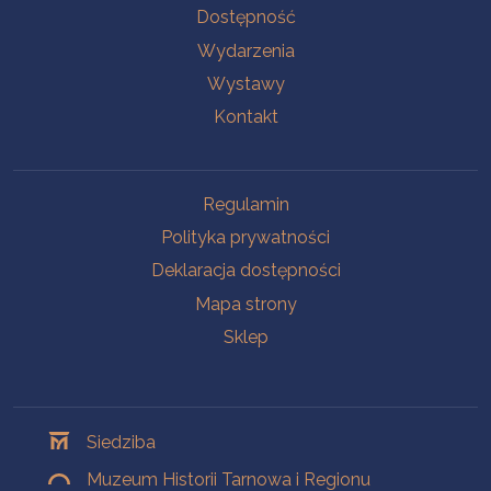
Na skróty
Dostępność
Wydarzenia
Wystawy
Kontakt
Na skróty
Regulamin
Polityka prywatności
Deklaracja dostępności
Mapa strony
Sklep
Oddziały
Siedziba
Muzeum Historii Tarnowa i Regionu