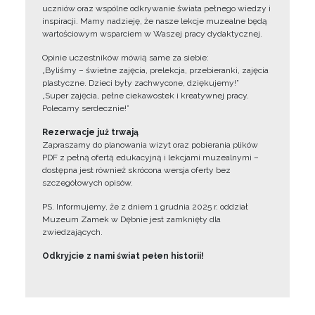
uczniów oraz wspólne odkrywanie świata pełnego wiedzy i
inspiracji. Mamy nadzieję, że nasze lekcje muzealne będą
wartościowym wsparciem w Waszej pracy dydaktycznej.
Opinie uczestników mówią same za siebie:
„Byliśmy – świetne zajęcia, prelekcja, przebieranki, zajęcia
plastyczne. Dzieci były zachwycone, dziękujemy!”
„Super zajęcia, pełne ciekawostek i kreatywnej pracy.
Polecamy serdecznie!”
Rezerwacje już trwają
Zapraszamy do planowania wizyt oraz pobierania plików
PDF z pełną ofertą edukacyjną i lekcjami muzealnymi –
dostępna jest również skrócona wersja oferty bez
szczegółowych opisów.
PS. Informujemy, że z dniem 1 grudnia 2025 r. oddział
Muzeum Zamek w Dębnie jest zamknięty dla
zwiedzających.
Odkryjcie z nami świat pełen historii!