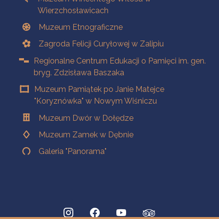
Wierzchosławicach
Muzeum Etnograficzne
Zagroda Felicji Curyłowej w Zalipiu
Regionalne Centrum Edukacji o Pamięci im. gen.
bryg. Zdzisława Baszaka
Muzeum Pamiątek po Janie Matejce
"Koryznówka" w Nowym Wiśniczu
Muzeum Dwór w Dołędze
Muzeum Zamek w Dębnie
Galeria "Panorama"