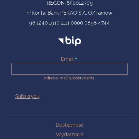
REGON: 850012309
nr konta: Bank PEKAO S.A. O/Tarnów
96 1240 1910 1111 0000 0898 4744
Email
Adres e-mail subskrybenta.
Na skróty
Dostępność
Wydarzenia