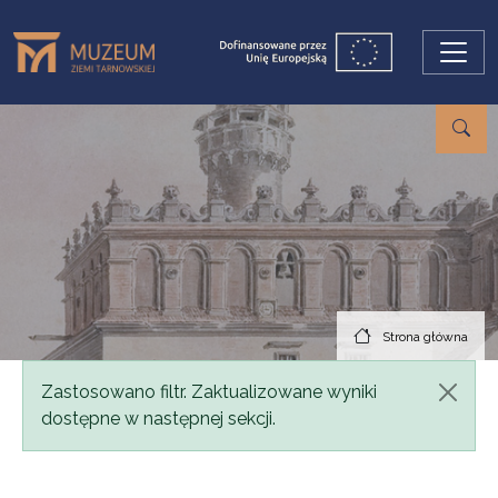
Przejdź do treści
Strona główna
Komunikat
Zastosowano filtr. Zaktualizowane wyniki
dostępne w następnej sekcji.