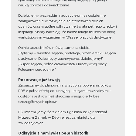
nauką poprzez doświadczenie.
Dziękujemy wszystkim nauczycielom za codzienne
zaangażowanie w rozwijanie zainteresowań swoich
uczniów oraz wspólne odkrywanie świata pełnego wiedzy i
inspiracji. Mamy nadzieję, że nasze lekcje muzealne będą
wartościowym wsparciem w Waszej pracy dydaktycznej.
Opinie uczestników mówią same za siebie:
„Byliśmy – świetne zajęcia, prelekcja, przebieranki, zajęcia
plastyczne. Dzieci były zachwycone, dziękujemy!”
„Super zajęcia, pełne ciekawostek i kreatywnej pracy.
Polecamy serdecznie!”
Rezerwacje już trwają
Zapraszamy do planowania wizyt oraz pobierania plików
PDF z pełną ofertą edukacyjną i lekcjami muzealnymi –
dostępna jest również skrócona wersja oferty bez
szczegółowych opisów.
PS. Informujemy, że z dniem 1 grudnia 2025 r. oddział
Muzeum Zamek w Dębnie jest zamknięty dla
zwiedzających.
Odkryjcie z nami świat pełen historii!