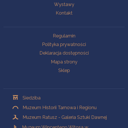
Wystawy
Kontakt
Na skróty
Regulamin
Polityka prywatności
Deklaracja dostępności
Mapa strony
Sklep
Oddziały
Siedziba
Muzeum Historii Tarnowa i Regionu
Muzeum Ratusz - Galeria Sztuki Dawnej
Muzeum Wincentego Witosa w