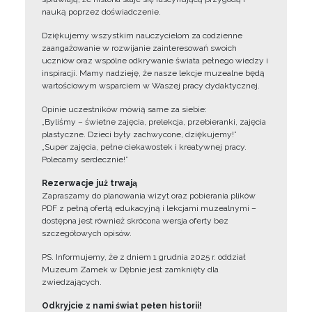
nauką poprzez doświadczenie.
Dziękujemy wszystkim nauczycielom za codzienne
zaangażowanie w rozwijanie zainteresowań swoich
uczniów oraz wspólne odkrywanie świata pełnego wiedzy i
inspiracji. Mamy nadzieję, że nasze lekcje muzealne będą
wartościowym wsparciem w Waszej pracy dydaktycznej.
Opinie uczestników mówią same za siebie:
„Byliśmy – świetne zajęcia, prelekcja, przebieranki, zajęcia
plastyczne. Dzieci były zachwycone, dziękujemy!”
„Super zajęcia, pełne ciekawostek i kreatywnej pracy.
Polecamy serdecznie!”
Rezerwacje już trwają
Zapraszamy do planowania wizyt oraz pobierania plików
PDF z pełną ofertą edukacyjną i lekcjami muzealnymi –
dostępna jest również skrócona wersja oferty bez
szczegółowych opisów.
PS. Informujemy, że z dniem 1 grudnia 2025 r. oddział
Muzeum Zamek w Dębnie jest zamknięty dla
zwiedzających.
Odkryjcie z nami świat pełen historii!