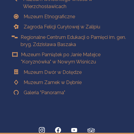
Wierzchosławicach
Muzeum Etnograficzne
Zagroda Felicji Curyłowej w Zalipiu
Regionalne Centrum Edukacji o Pamięci im. gen.
bryg. Zdzisława Baszaka
Muzeum Pamiątek po Janie Matejce
"Koryznówka" w Nowym Wiśniczu
Muzeum Dwór w Dołędze
Muzeum Zamek w Dębnie
Galeria "Panorama"