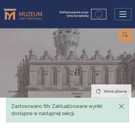
Przejdź do treści
Strona główna
Komunikat
Zastosowano filtr. Zaktualizowane wyniki
dostępne w następnej sekcji.