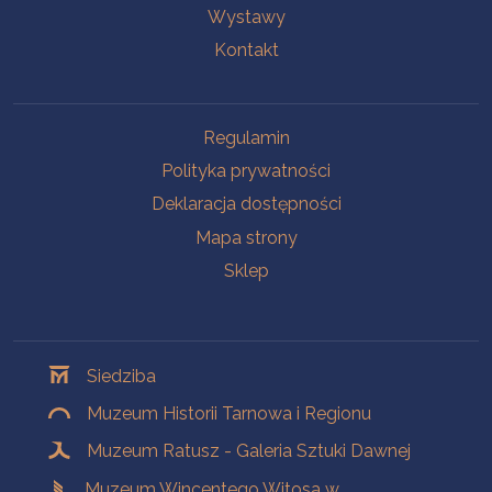
Wystawy
Kontakt
Na skróty
Regulamin
Polityka prywatności
Deklaracja dostępności
Mapa strony
Sklep
Oddziały
Siedziba
Muzeum Historii Tarnowa i Regionu
Muzeum Ratusz - Galeria Sztuki Dawnej
Muzeum Wincentego Witosa w