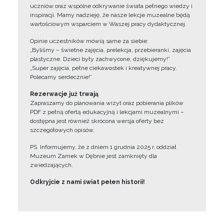
uczniów oraz wspólne odkrywanie świata pełnego wiedzy i
inspiracji. Mamy nadzieję, że nasze lekcje muzealne będą
wartościowym wsparciem w Waszej pracy dydaktycznej.
Opinie uczestników mówią same za siebie:
„Byliśmy – świetne zajęcia, prelekcja, przebieranki, zajęcia
plastyczne. Dzieci były zachwycone, dziękujemy!”
„Super zajęcia, pełne ciekawostek i kreatywnej pracy.
Polecamy serdecznie!”
Rezerwacje już trwają
Zapraszamy do planowania wizyt oraz pobierania plików
PDF z pełną ofertą edukacyjną i lekcjami muzealnymi –
dostępna jest również skrócona wersja oferty bez
szczegółowych opisów.
PS. Informujemy, że z dniem 1 grudnia 2025 r. oddział
Muzeum Zamek w Dębnie jest zamknięty dla
zwiedzających.
Odkryjcie z nami świat pełen historii!