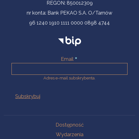
REGON: 850012309
nr konta: Bank PEKAO S.A. O/Tarnów
96 1240 1910 1111 0000 0898 4744
Email
Adres e-mail subskrybenta.
Na skróty
Dostępność
Wydarzenia