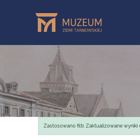
Przejdź do treści
Komunikat
Zastosowano filtr. Zaktualizowane wyniki 