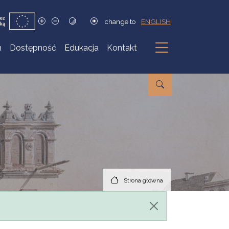
change to
ENGLISH
h
Dostępność
Edukacja
Kontakt
Podmenu
Strona główna