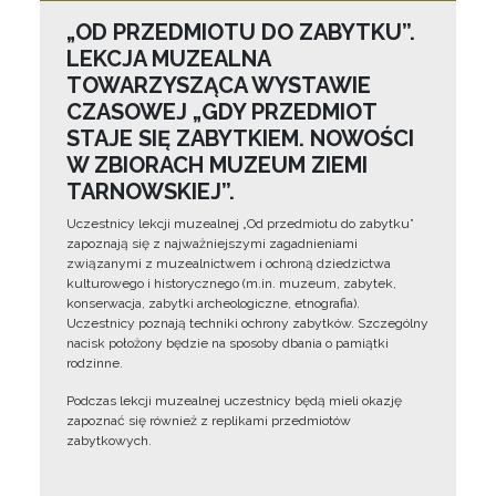
„OD PRZEDMIOTU DO ZABYTKU”.
LEKCJA MUZEALNA
TOWARZYSZĄCA WYSTAWIE
CZASOWEJ „GDY PRZEDMIOT
STAJE SIĘ ZABYTKIEM. NOWOŚCI
W ZBIORACH MUZEUM ZIEMI
TARNOWSKIEJ”.
Uczestnicy lekcji muzealnej „Od przedmiotu do zabytku”
zapoznają się z najważniejszymi zagadnieniami
związanymi z muzealnictwem i ochroną dziedzictwa
kulturowego i historycznego (m.in. muzeum, zabytek,
konserwacja, zabytki archeologiczne, etnografia).
Uczestnicy poznają techniki ochrony zabytków. Szczególny
nacisk położony będzie na sposoby dbania o pamiątki
rodzinne.
Podczas lekcji muzealnej uczestnicy będą mieli okazję
zapoznać się również z replikami przedmiotów
zabytkowych.