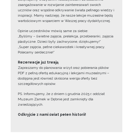
zaangażowanie w rozwijanie zainteresowań swoich
uczniów oraz wspólne odkrywanie świata pełnego wiedzy i
inspiracji. Mamy nadzieję, że nasze lekcje muzealne będą
wartościowym wsparciem w Waszej pracy dydaktycznej.
Opinie uczestników mówią same za siebie:
„Byliśmy – świetne zajęcia, prelekcja, przebieranki, zajęcia
plastyczne. Dzieci były zachwycone, dziękujemy!”
„Super zajęcia, pełne ciekawostek i kreatywnej pracy.
Polecamy serdecznie!”
Rezerwacje już trwają
Zapraszamy do planowania wizyt oraz pobierania plików
PDF z pełną ofertą edukacyjną i lekcjami muzealnymi –
dostępna jest również skrócona wersja oferty bez
szczegółowych opisów.
PS. Informujemy, że z dniem 1 grudnia 2025 r. oddział
Muzeum Zamek w Dębnie jest zamknięty dla
zwiedzających.
Odkryjcie z nami świat pełen historii!