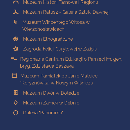
Muzeum Historii Tarnowa i Regionu
Muzeum Ratusz - Galeria Sztuki Dawnej
Muzeum Wincentego Witosa w
Wierzchosławicach
Muzeum Etnograficzne
Zagroda Felicji Curyłowej w Zalipiu
Regionalne Centrum Edukacji o Pamięci im. gen.
bryg. Zdzisława Baszaka
Muzeum Pamiątek po Janie Matejce
"Koryznówka" w Nowym Wiśniczu
Muzeum Dwór w Dołędze
Muzeum Zamek w Dębnie
Galeria "Panorama"