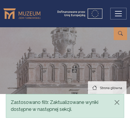
Przejdź do treści
Strona główna
Komunikat
Zastosowano filtr. Zaktualizowane wyniki
dostępne w następnej sekcji.