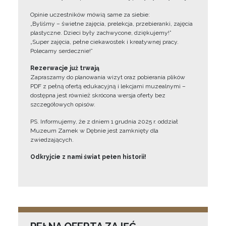
Opinie uczestników mówią same za siebie:
„Byliśmy – świetne zajęcia, prelekcja, przebieranki, zajęcia
plastyczne. Dzieci były zachwycone, dziękujemy!”
„Super zajęcia, pełne ciekawostek i kreatywnej pracy.
Polecamy serdecznie!”
Rezerwacje już trwają
Zapraszamy do planowania wizyt oraz pobierania plików
PDF z pełną ofertą edukacyjną i lekcjami muzealnymi –
dostępna jest również skrócona wersja oferty bez
szczegółowych opisów.
PS. Informujemy, że z dniem 1 grudnia 2025 r. oddział
Muzeum Zamek w Dębnie jest zamknięty dla
zwiedzających.
Odkryjcie z nami świat pełen historii!