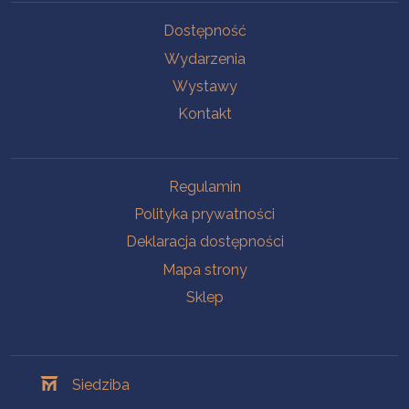
Na skróty
Dostępność
Wydarzenia
Wystawy
Kontakt
Na skróty
Regulamin
Polityka prywatności
Deklaracja dostępności
Mapa strony
Sklep
Oddziały
Siedziba