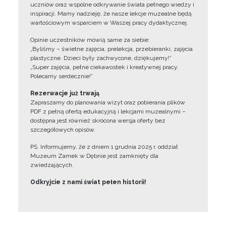
uczniów oraz wspólne odkrywanie świata pełnego wiedzy i
inspiracji. Mamy nadzieję, że nasze lekcje muzealne będą
wartościowym wsparciem w Waszej pracy dydaktycznej.
Opinie uczestników mówią same za siebie:
„Byliśmy – świetne zajęcia, prelekcja, przebieranki, zajęcia
plastyczne. Dzieci były zachwycone, dziękujemy!”
„Super zajęcia, pełne ciekawostek i kreatywnej pracy.
Polecamy serdecznie!”
Rezerwacje już trwają
Zapraszamy do planowania wizyt oraz pobierania plików
PDF z pełną ofertą edukacyjną i lekcjami muzealnymi –
dostępna jest również skrócona wersja oferty bez
szczegółowych opisów.
PS. Informujemy, że z dniem 1 grudnia 2025 r. oddział
Muzeum Zamek w Dębnie jest zamknięty dla
zwiedzających.
Odkryjcie z nami świat pełen historii!