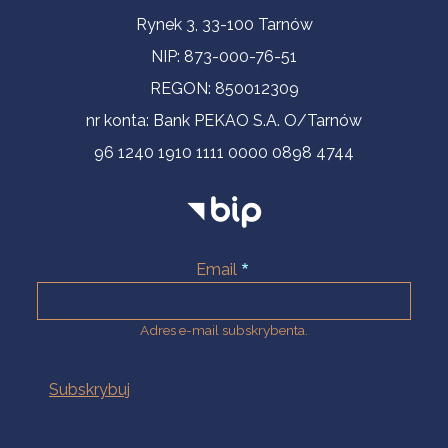
Informacje kontaktowe
Rynek 3, 33-100 Tarnów
NIP: 873-000-76-51
REGON: 850012309
nr konta: Bank PEKAO S.A. O/Tarnów
96 1240 1910 1111 0000 0898 4744
Email
Adres e-mail subskrybenta.