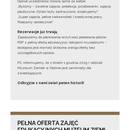
Opinie uczestników mówią same za siebie:
„Byliśmy – świetne zajęcia, prelekcja, przebieranki, zajęcia
plastyczne. Dzieci były zachwycone, dziękujemy!”
„Super zajęcia, pełne ciekawostek i kreatywnej pracy.
Polecamy serdecznie!”
Rezerwacje już trwają
Zapraszamy do planowania wizyt oraz pobierania plików
PDF z pełną ofertą edukacyjną i lekcjami muzealnymi –
dostępna jest również skrócona wersja oferty bez
szczegółowych opisów.
PS. Informujemy, że z dniem 1 grudnia 2025 r. oddział
Muzeum Zamek w Dębnie jest zamknięty dla
zwiedzających.
Odkryjcie z nami świat pełen historii!
PEŁNA OFERTA ZAJĘĆ