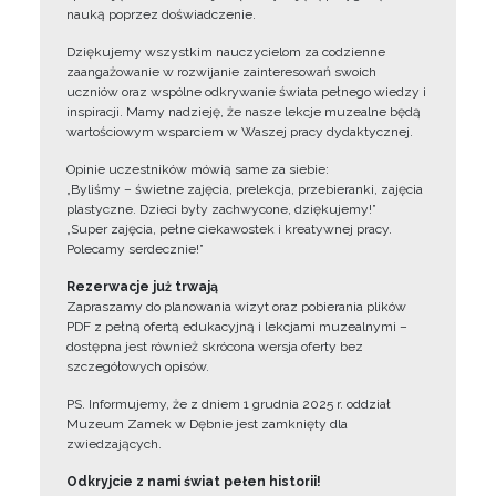
nauką poprzez doświadczenie.
Dziękujemy wszystkim nauczycielom za codzienne
zaangażowanie w rozwijanie zainteresowań swoich
uczniów oraz wspólne odkrywanie świata pełnego wiedzy i
inspiracji. Mamy nadzieję, że nasze lekcje muzealne będą
wartościowym wsparciem w Waszej pracy dydaktycznej.
Opinie uczestników mówią same za siebie:
„Byliśmy – świetne zajęcia, prelekcja, przebieranki, zajęcia
plastyczne. Dzieci były zachwycone, dziękujemy!”
„Super zajęcia, pełne ciekawostek i kreatywnej pracy.
Polecamy serdecznie!”
Rezerwacje już trwają
Zapraszamy do planowania wizyt oraz pobierania plików
PDF z pełną ofertą edukacyjną i lekcjami muzealnymi –
dostępna jest również skrócona wersja oferty bez
szczegółowych opisów.
PS. Informujemy, że z dniem 1 grudnia 2025 r. oddział
Muzeum Zamek w Dębnie jest zamknięty dla
zwiedzających.
Odkryjcie z nami świat pełen historii!