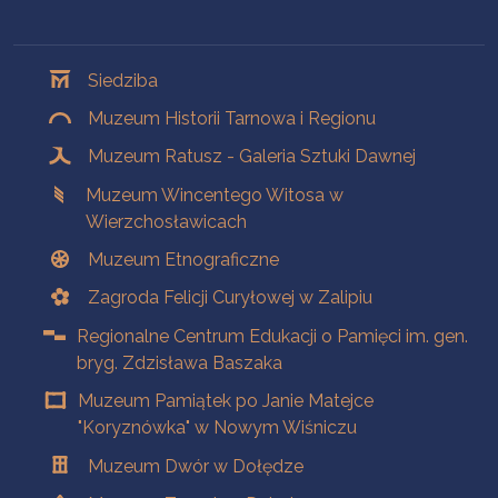
Oddziały
Siedziba
Muzeum Historii Tarnowa i Regionu
Muzeum Ratusz - Galeria Sztuki Dawnej
Muzeum Wincentego Witosa w
Wierzchosławicach
Muzeum Etnograficzne
Zagroda Felicji Curyłowej w Zalipiu
Regionalne Centrum Edukacji o Pamięci im. gen.
bryg. Zdzisława Baszaka
Muzeum Pamiątek po Janie Matejce
"Koryznówka" w Nowym Wiśniczu
Muzeum Dwór w Dołędze