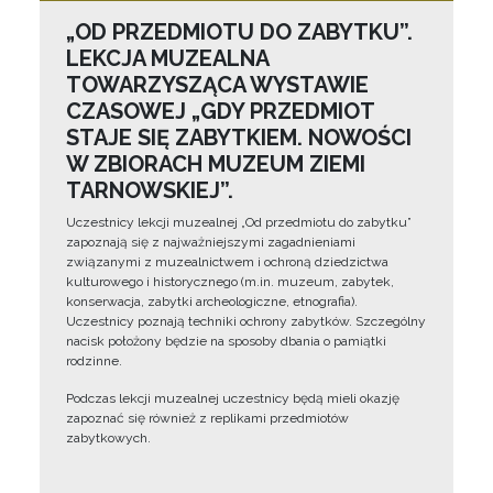
„OD PRZEDMIOTU DO ZABYTKU”.
LEKCJA MUZEALNA
TOWARZYSZĄCA WYSTAWIE
CZASOWEJ „GDY PRZEDMIOT
STAJE SIĘ ZABYTKIEM. NOWOŚCI
W ZBIORACH MUZEUM ZIEMI
TARNOWSKIEJ”.
Uczestnicy lekcji muzealnej „Od przedmiotu do zabytku”
zapoznają się z najważniejszymi zagadnieniami
związanymi z muzealnictwem i ochroną dziedzictwa
kulturowego i historycznego (m.in. muzeum, zabytek,
konserwacja, zabytki archeologiczne, etnografia).
Uczestnicy poznają techniki ochrony zabytków. Szczególny
nacisk położony będzie na sposoby dbania o pamiątki
rodzinne.
Podczas lekcji muzealnej uczestnicy będą mieli okazję
zapoznać się również z replikami przedmiotów
zabytkowych.