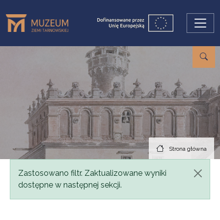
Przejdź do treści
Strona główna
Komunikat
Zastosowano filtr. Zaktualizowane wyniki
dostępne w następnej sekcji.