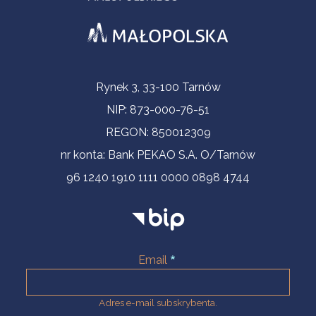
Informacje kontaktowe
Rynek 3, 33-100 Tarnów
NIP: 873-000-76-51
REGON: 850012309
nr konta: Bank PEKAO S.A. O/Tarnów
96 1240 1910 1111 0000 0898 4744
Email
Adres e-mail subskrybenta.