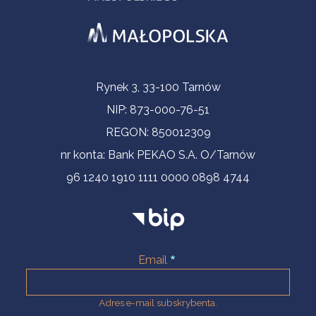
Informacje kontaktowe
Rynek 3, 33-100 Tarnów
NIP: 873-000-76-51
REGON: 850012309
nr konta: Bank PEKAO S.A. O/Tarnów
96 1240 1910 1111 0000 0898 4744
Email
Adres e-mail subskrybenta.