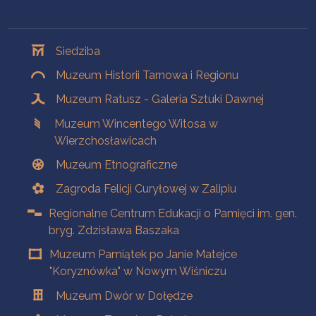
Oddziały
Siedziba
Muzeum Historii Tarnowa i Regionu
Muzeum Ratusz - Galeria Sztuki Dawnej
Muzeum Wincentego Witosa w
Wierzchosławicach
Muzeum Etnograficzne
Zagroda Felicji Curyłowej w Zalipiu
Regionalne Centrum Edukacji o Pamięci im. gen.
bryg. Zdzisława Baszaka
Muzeum Pamiątek po Janie Matejce
"Koryznówka" w Nowym Wiśniczu
Muzeum Dwór w Dołędze