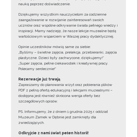
nauką poprzez doświadczenie.
Dziękujemy wszystkim nauczycielom za codzienne
zaangażowanie w rozwijanie zainteresowań swoich
uczniów oraz wspólne odkrywanie świata pełnego wiedzy i
inspiracji. Mamy nadzieję, że nasze lekcje muzealne będą
wartościowym wsparciem w Waszej pracy dydaktycznej.
Opinie uczestników mówią same za siebie:
„Byliśmy – świetne zajęcia, prelekcja, przebieranki, zajęcia
plastyczne. Dzieci były zachwycone, dziękujemy!”
„Super zajęcia, pełne ciekawostek i kreatywnej pracy.
Polecamy serdecznie!”
Rezerwacje już trwają
Zapraszamy do planowania wizyt oraz pobierania plików
PDF z pełną ofertą edukacyjną i lekcjami muzealnymi –
dostępna jest również skrócona wersja oferty bez
szczegółowych opisów.
PS. Informujemy, że z dniem 1 grudnia 2025 r. oddział
Muzeum Zamek w Dębnie jest zamknięty dla
zwiedzających.
Odkryjcie z nami świat pełen historii!