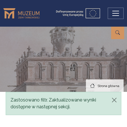
Przejdź do treści
Strona główna
Komunikat
Zastosowano filtr. Zaktualizowane wyniki
dostępne w następnej sekcji.