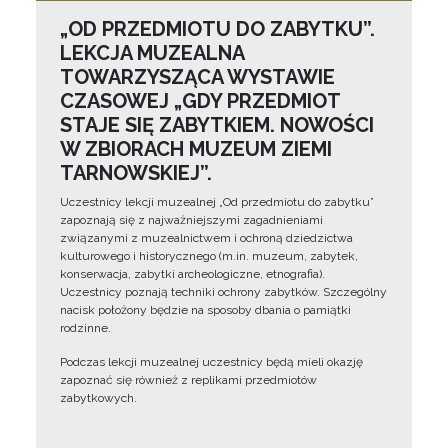
„OD PRZEDMIOTU DO ZABYTKU”.
LEKCJA MUZEALNA
TOWARZYSZĄCA WYSTAWIE
CZASOWEJ „GDY PRZEDMIOT
STAJE SIĘ ZABYTKIEM. NOWOŚCI
W ZBIORACH MUZEUM ZIEMI
TARNOWSKIEJ”.
Uczestnicy lekcji muzealnej „Od przedmiotu do zabytku”
zapoznają się z najważniejszymi zagadnieniami
związanymi z muzealnictwem i ochroną dziedzictwa
kulturowego i historycznego (m.in. muzeum, zabytek,
konserwacja, zabytki archeologiczne, etnografia).
Uczestnicy poznają techniki ochrony zabytków. Szczególny
nacisk położony będzie na sposoby dbania o pamiątki
rodzinne.
Podczas lekcji muzealnej uczestnicy będą mieli okazję
zapoznać się również z replikami przedmiotów
zabytkowych.