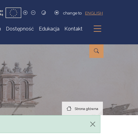
change to
ENGLISH
h
Dostępność
Edukacja
Kontakt
Podmenu
Strona główna