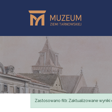
Przejdź do treści
Komunikat
Zastosowano filtr. Zaktualizowane wyniki 