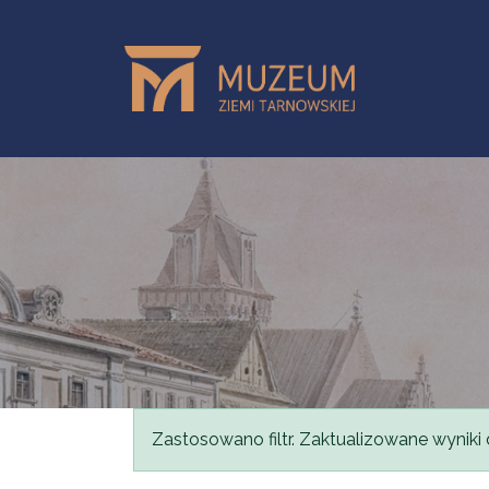
Przejdź do treści
Komunikat
Zastosowano filtr. Zaktualizowane wyniki 