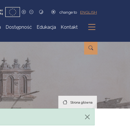
change to
ENGLISH
h
Dostępność
Edukacja
Kontakt
Podmenu
Strona główna