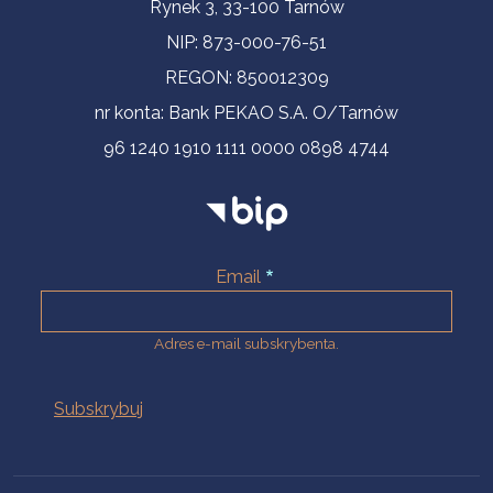
Informacje kontaktowe
Rynek 3, 33-100 Tarnów
NIP: 873-000-76-51
REGON: 850012309
nr konta: Bank PEKAO S.A. O/Tarnów
96 1240 1910 1111 0000 0898 4744
Email
Adres e-mail subskrybenta.