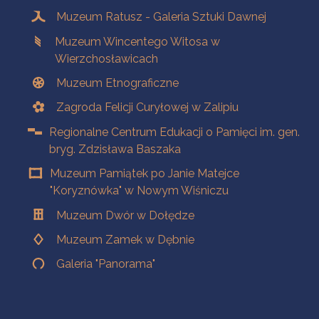
Muzeum Ratusz - Galeria Sztuki Dawnej
Muzeum Wincentego Witosa w
Wierzchosławicach
Muzeum Etnograficzne
Zagroda Felicji Curyłowej w Zalipiu
Regionalne Centrum Edukacji o Pamięci im. gen.
bryg. Zdzisława Baszaka
Muzeum Pamiątek po Janie Matejce
"Koryznówka" w Nowym Wiśniczu
Muzeum Dwór w Dołędze
Muzeum Zamek w Dębnie
Galeria "Panorama"