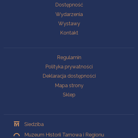
Na skróty
Dostępność
Wydarzenia
Wystawy
Kontakt
Na skróty
Regulamin
Polityka prywatności
Deklaracja dostępności
Mapa strony
Sklep
Oddziały
Siedziba
Muzeum Historii Tarnowa i Regionu