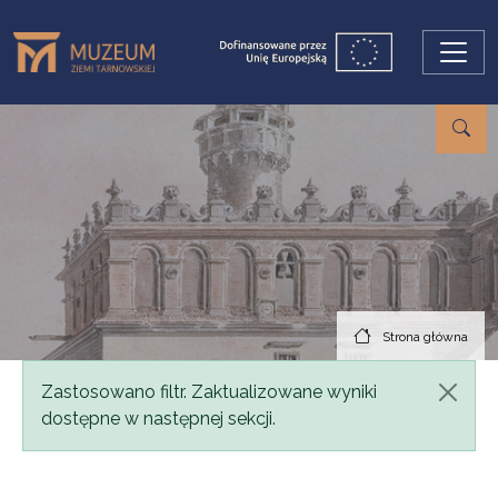
Przejdź do treści
Strona główna
Komunikat
Zastosowano filtr. Zaktualizowane wyniki
dostępne w następnej sekcji.