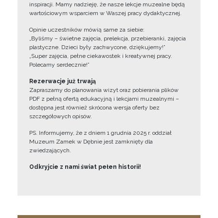
inspiracji. Mamy nadzieję, że nasze lekcje muzealne będą
wartościowym wsparciem w Waszej pracy dydaktycznej.
Opinie uczestników mówią same za siebie:
„Byliśmy – świetne zajęcia, prelekcja, przebieranki, zajęcia
plastyczne. Dzieci były zachwycone, dziękujemy!”
„Super zajęcia, pełne ciekawostek i kreatywnej pracy.
Polecamy serdecznie!”
Rezerwacje już trwają
Zapraszamy do planowania wizyt oraz pobierania plików
PDF z pełną ofertą edukacyjną i lekcjami muzealnymi –
dostępna jest również skrócona wersja oferty bez
szczegółowych opisów.
PS. Informujemy, że z dniem 1 grudnia 2025 r. oddział
Muzeum Zamek w Dębnie jest zamknięty dla
zwiedzających.
Odkryjcie z nami świat pełen historii!