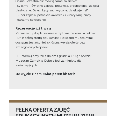
Opinie uczestników mówią same za siebie:
„Byliśmy – świetne zajęcia, prelekcja, przebieranki, zajęcia
plastyczne. Dzieci były zachwycone, dziękujemy!”
„Super zajęcia, pełne ciekawostek i kreatywnej pracy.
Polecamy serdecznie!”
Rezerwacje już trwają
Zapraszamy do planowania wizyt oraz pobierania plików
PDF z pełną ofertą edukacyjną i lekcjami muzealnymi –
dostępna jest również skrócona wersja oferty bez
szczegółowych opisów.
PS. Informujemy, że z dniem 1 grudnia 2025 r. oddział
Muzeum Zamek w Dębnie jest zamknięty dla
zwiedzających.
Odkryjcie z nami świat pełen historii!
PEŁNA OFERTA ZAJĘĆ