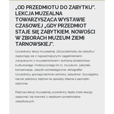
„OD PRZEDMIOTU DO ZABYTKU”.
LEKCJA MUZEALNA
TOWARZYSZĄCA WYSTAWIE
CZASOWEJ „GDY PRZEDMIOT
STAJE SIĘ ZABYTKIEM. NOWOŚCI
W ZBIORACH MUZEUM ZIEMI
TARNOWSKIEJ”.
Uczestnicy lekcji muzealnej „Od przedmiotu do zabytku”
zapoznają się z najważniejszymi zagadnieniami
związanymi z muzealnictwem i ochroną dziedzictwa
kulturowego i historycznego (m.in. muzeum, zabytek,
konserwacja, zabytki archeologiczne, etnografia).
Uczestnicy poznają techniki ochrony zabytków. Szczególny
nacisk położony będzie na sposoby dbania o pamiątki
rodzinne.
Podczas lekcji muzealnej uczestnicy będą mieli okazję
zapoznać się również z replikami przedmiotów
zabytkowych.