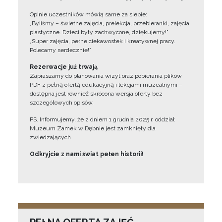
Opinie uczestników mówią same za siebie:
„Byliśmy – świetne zajęcia, prelekcja, przebieranki, zajęcia
plastyczne. Dzieci były zachwycone, dziękujemy!”
„Super zajęcia, pełne ciekawostek i kreatywnej pracy.
Polecamy serdecznie!”
Rezerwacje już trwają
Zapraszamy do planowania wizyt oraz pobierania plików
PDF z pełną ofertą edukacyjną i lekcjami muzealnymi –
dostępna jest również skrócona wersja oferty bez
szczegółowych opisów.
PS. Informujemy, że z dniem 1 grudnia 2025 r. oddział
Muzeum Zamek w Dębnie jest zamknięty dla
zwiedzających.
Odkryjcie z nami świat pełen historii!