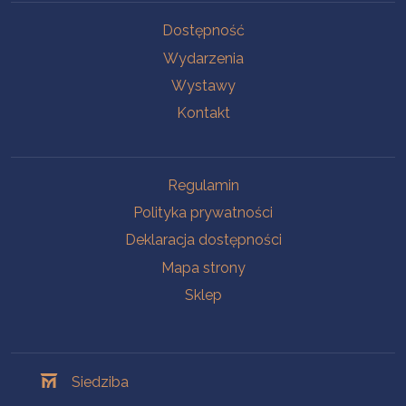
Na skróty
Dostępność
Wydarzenia
Wystawy
Kontakt
Na skróty
Regulamin
Polityka prywatności
Deklaracja dostępności
Mapa strony
Sklep
Oddziały
Siedziba