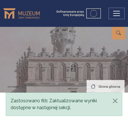
Przejdź do treści
Strona główna
Komunikat
Zastosowano filtr. Zaktualizowane wyniki
dostępne w następnej sekcji.