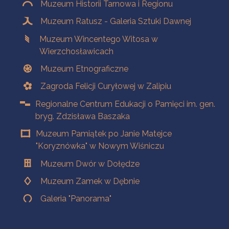
Muzeum Historii Tarnowa i Regionu
Muzeum Ratusz - Galeria Sztuki Dawnej
Muzeum Wincentego Witosa w
Wierzchosławicach
Muzeum Etnograficzne
Zagroda Felicji Curyłowej w Zalipiu
Regionalne Centrum Edukacji o Pamięci im. gen.
bryg. Zdzisława Baszaka
Muzeum Pamiątek po Janie Matejce
"Koryznówka" w Nowym Wiśniczu
Muzeum Dwór w Dołędze
Muzeum Zamek w Dębnie
Galeria "Panorama"