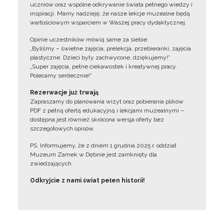
uczniów oraz wspólne odkrywanie świata pełnego wiedzy i
inspiracji. Mamy nadzieję, że nasze lekcje muzealne będą
wartościowym wsparciem w Waszej pracy dydaktycznej.
Opinie uczestników mówią same za siebie:
„Byliśmy – świetne zajęcia, prelekcja, przebieranki, zajęcia
plastyczne. Dzieci były zachwycone, dziękujemy!”
„Super zajęcia, pełne ciekawostek i kreatywnej pracy.
Polecamy serdecznie!”
Rezerwacje już trwają
Zapraszamy do planowania wizyt oraz pobierania plików
PDF z pełną ofertą edukacyjną i lekcjami muzealnymi –
dostępna jest również skrócona wersja oferty bez
szczegółowych opisów.
PS. Informujemy, że z dniem 1 grudnia 2025 r. oddział
Muzeum Zamek w Dębnie jest zamknięty dla
zwiedzających.
Odkryjcie z nami świat pełen historii!