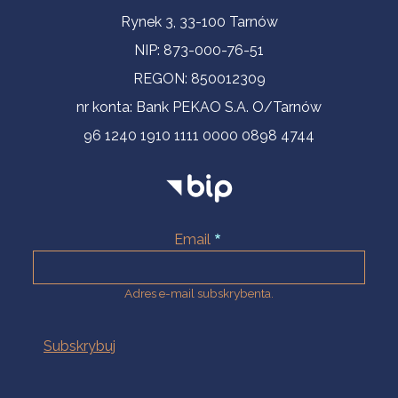
Informacje kontaktowe
Rynek 3, 33-100 Tarnów
NIP: 873-000-76-51
REGON: 850012309
nr konta: Bank PEKAO S.A. O/Tarnów
96 1240 1910 1111 0000 0898 4744
Email
Adres e-mail subskrybenta.