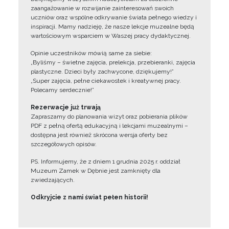
zaangażowanie w rozwijanie zainteresowań swoich
uczniów oraz wspólne odkrywanie świata pełnego wiedzy i
inspiracji. Mamy nadzieję, że nasze lekcje muzealne będą
wartościowym wsparciem w Waszej pracy dydaktycznej.
Opinie uczestników mówią same za siebie:
„Byliśmy – świetne zajęcia, prelekcja, przebieranki, zajęcia
plastyczne. Dzieci były zachwycone, dziękujemy!”
„Super zajęcia, pełne ciekawostek i kreatywnej pracy.
Polecamy serdecznie!”
Rezerwacje już trwają
Zapraszamy do planowania wizyt oraz pobierania plików
PDF z pełną ofertą edukacyjną i lekcjami muzealnymi –
dostępna jest również skrócona wersja oferty bez
szczegółowych opisów.
PS. Informujemy, że z dniem 1 grudnia 2025 r. oddział
Muzeum Zamek w Dębnie jest zamknięty dla
zwiedzających.
Odkryjcie z nami świat pełen historii!