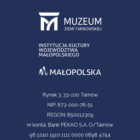
Informacje kontaktowe
Rynek 3, 33-100 Tarnów
NIP: 873-000-76-51
REGON: 850012309
nr konta: Bank PEKAO S.A. O/Tarnów
96 1240 1910 1111 0000 0898 4744