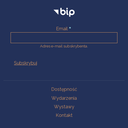
Email
Adres e-mail subskrybenta.
Na skróty
Dostępność
Wydarzenia
Wystawy
Kontakt