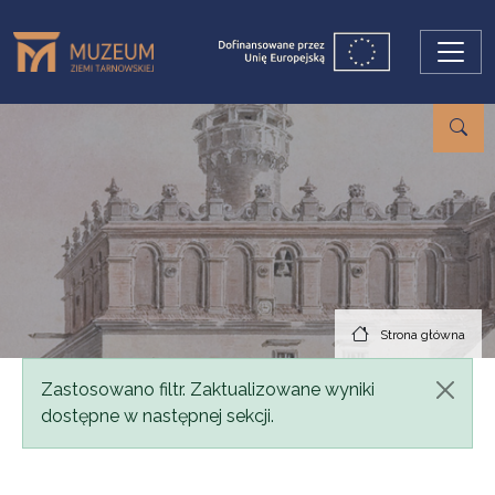
Przejdź do treści
Strona główna
Komunikat
Zastosowano filtr. Zaktualizowane wyniki
dostępne w następnej sekcji.