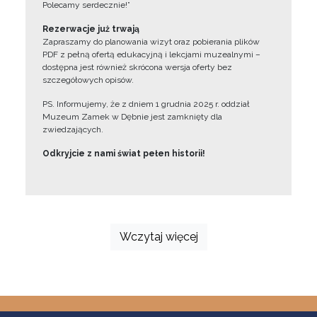
Polecamy serdecznie!”
Rezerwacje już trwają
Zapraszamy do planowania wizyt oraz pobierania plików
PDF z pełną ofertą edukacyjną i lekcjami muzealnymi –
dostępna jest również skrócona wersja oferty bez
szczegółowych opisów.
PS. Informujemy, że z dniem 1 grudnia 2025 r. oddział
Muzeum Zamek w Dębnie jest zamknięty dla
zwiedzających.
Odkryjcie z nami świat pełen historii!
Wczytaj więcej