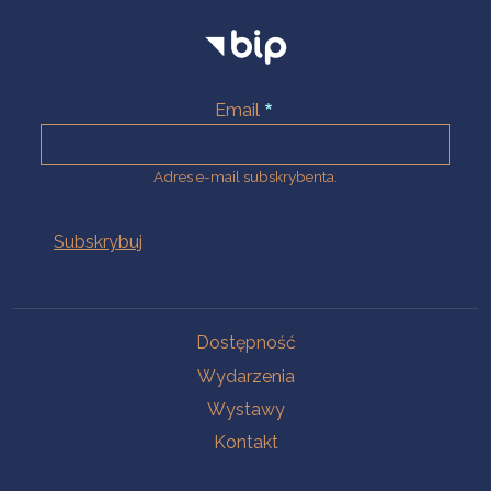
Email
Adres e-mail subskrybenta.
Na skróty
Dostępność
Wydarzenia
Wystawy
Kontakt