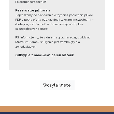
Polecamy serdecznie!”
Rezerwacje już trwają
Zapraszamy do planowania wizyt oraz pobierania plików
PDF z pełną ofertą edukacyjną i lekcjami muzealnymi –
dostępna jest również skrócona wersja oferty bez
szczegółowych opisów.
PS. Informujemy, że z dniem 1 grudnia 2025 r. oddział
Muzeum Zamek w Dębnie jest zamknięty dla
zwiedzających.
Odkryjcie z nami świat pełen historii!
Wczytaj więcej