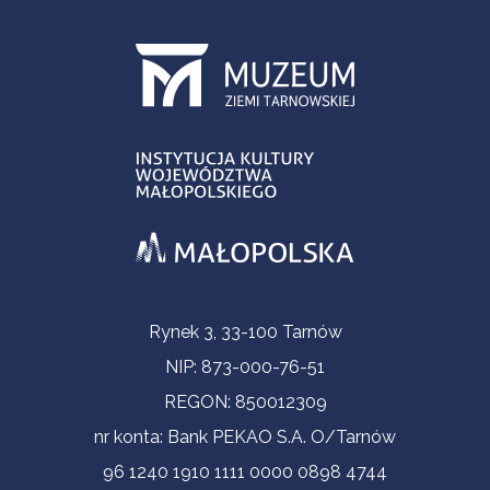
Informacje kontaktowe
Rynek 3, 33-100 Tarnów
NIP: 873-000-76-51
REGON: 850012309
nr konta: Bank PEKAO S.A. O/Tarnów
96 1240 1910 1111 0000 0898 4744