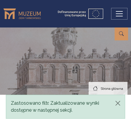
Przejdź do treści
Strona główna
Komunikat
Zastosowano filtr. Zaktualizowane wyniki
dostępne w następnej sekcji.