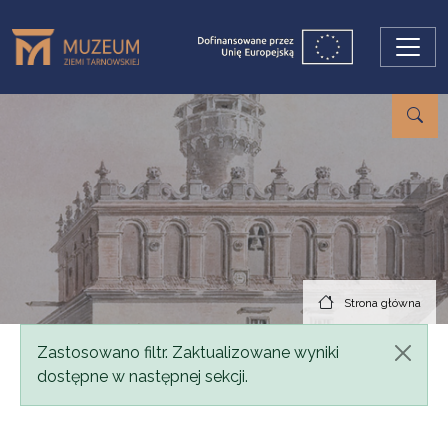
Przejdź do treści
Strona główna
Komunikat
Zastosowano filtr. Zaktualizowane wyniki
dostępne w następnej sekcji.