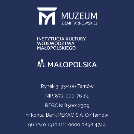
Informacje kontaktowe
Rynek 3, 33-100 Tarnów
NIP: 873-000-76-51
REGON: 850012309
nr konta: Bank PEKAO S.A. O/Tarnów
96 1240 1910 1111 0000 0898 4744