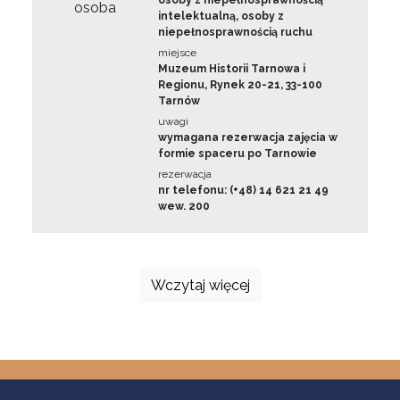
osoby z niepełnosprawnością
osoba
intelektualną, osoby z
niepełnosprawnością ruchu
miejsce
Muzeum Historii Tarnowa i
Regionu, Rynek 20-21, 33-100
Tarnów
uwagi
wymagana rezerwacja zajęcia w
formie spaceru po Tarnowie
rezerwacja
nr telefonu: (+48) 14 621 21 49
wew. 200
Wczytaj więcej