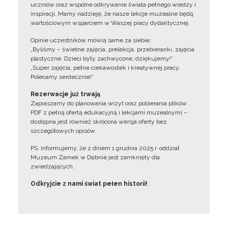
uczniów oraz wspólne odkrywanie świata pełnego wiedzy i
inspiracji. Mamy nadzieję, że nasze lekcje muzealne będą
wartościowym wsparciem w Waszej pracy dydaktycznej.
Opinie uczestników mówią same za siebie:
„Byliśmy – świetne zajęcia, prelekcja, przebieranki, zajęcia
plastyczne. Dzieci były zachwycone, dziękujemy!”
„Super zajęcia, pełne ciekawostek i kreatywnej pracy.
Polecamy serdecznie!”
Rezerwacje już trwają
Zapraszamy do planowania wizyt oraz pobierania plików
PDF z pełną ofertą edukacyjną i lekcjami muzealnymi –
dostępna jest również skrócona wersja oferty bez
szczegółowych opisów.
PS. Informujemy, że z dniem 1 grudnia 2025 r. oddział
Muzeum Zamek w Dębnie jest zamknięty dla
zwiedzających.
Odkryjcie z nami świat pełen historii!