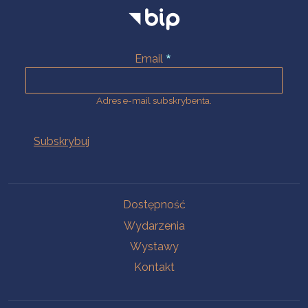
Email
Adres e-mail subskrybenta.
Na skróty
Dostępność
Wydarzenia
Wystawy
Kontakt