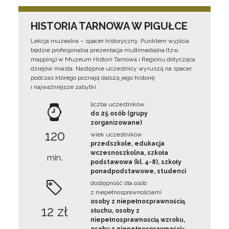
HISTORIA TARNOWA W PIGUŁCE
Lekcja muzealna – spacer historyczny. Punktem wyjścia
będzie profesjonalna prezentacja multimedialna (tzw.
mapping) w Muzeum Historii Tarnowa i Regionu dotycząca
dziejów miasta. Następnie uczestnicy wyruszą na spacer,
podczas którego poznają dalszą jego historię
i najważniejsze zabytki.
liczba uczestników
do 25 osób (grupy
zorganizowane)
120
wiek uczestników
przedszkole, edukacja
wczesnoszkolna, szkoła
min.
podstawowa (kl. 4-8), szkoły
ponadpodstawowe, studenci
dostępność dla osób
z niepełnosprawnościami
osoby z niepełnosprawnością
12 zł
słuchu, osoby z
niepełnosprawnością wzroku,