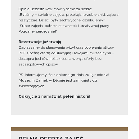
Opinie uczestników mówią same za siebie:
„Byliśmy – świetne zajęcia, prelekcja, przebieranki, zajęcia
plastyczne. Dzieci były zachwycone, dziękujemy!”
„Super zajęcia, pełne ciekawostek i kreatywnej pracy.
Polecamy serdecznie!”
Rezerwacje już trwają
Zapraszamy do planowania wizyt oraz pobierania plików
PDF z pełną ofertą edukacyjną i lekcjami muzealnymi –
dostępna jest również skrócona wersja oferty bez
szczegółowych opisów.
PS. Informujemy, że z dniem 1 grudnia 2025 r. oddział
Muzeum Zamek w Dębnie jest zamknięty dla
zwiedzających.
Odkryjcie z nami świat pełen historii!