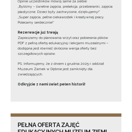
Opinie uczestników mówią same za siebie:
„Byliśmy – świetne zajęcia, prelekcja, przebieranki, zajęcia
plastyczne. Dzieci były zachwycone, dziękujemy!”
„Super zajęcia, pełne ciekawostek i kreatywnej pracy.
Polecamy serdecznie!”
Rezerwacje już trwają
Zapraszamy do planowania wizyt oraz pobierania plików
PDF z pełną ofertą edukacyjną i lekcjami muzealnymi –
dostępna jest również skrócona wersja oferty bez
szczegółowych opisów.
PS. Informujemy, że z dniem 1 grudnia 2025 r. oddział
Muzeum Zamek w Dębnie jest zamknięty dla
zwiedzających.
Odkryjcie z nami świat pełen historii!
PEŁNA OFERTA ZAJĘĆ