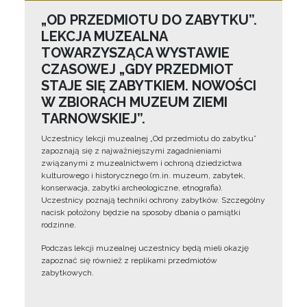
„OD PRZEDMIOTU DO ZABYTKU”.
LEKCJA MUZEALNA
TOWARZYSZĄCA WYSTAWIE
CZASOWEJ „GDY PRZEDMIOT
STAJE SIĘ ZABYTKIEM. NOWOŚCI
W ZBIORACH MUZEUM ZIEMI
TARNOWSKIEJ”.
Uczestnicy lekcji muzealnej „Od przedmiotu do zabytku”
zapoznają się z najważniejszymi zagadnieniami
związanymi z muzealnictwem i ochroną dziedzictwa
kulturowego i historycznego (m.in. muzeum, zabytek,
konserwacja, zabytki archeologiczne, etnografia).
Uczestnicy poznają techniki ochrony zabytków. Szczególny
nacisk położony będzie na sposoby dbania o pamiątki
rodzinne.
Podczas lekcji muzealnej uczestnicy będą mieli okazję
zapoznać się również z replikami przedmiotów
zabytkowych.