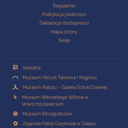
Na skróty
Regulamin
Polityka prywatności
Deklaracja dostępności
Mapa strony
Sklep
Oddziały
Siedziba
Muzeum Historii Tarnowa i Regionu
Muzeum Ratusz - Galeria Sztuki Dawnej
Muzeum Wincentego Witosa w
Wierzchosławicach
Muzeum Etnograficzne
Zagroda Felicji Curyłowej w Zalipiu